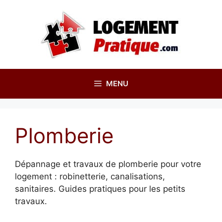
Aller
au
contenu
MENU
Plomberie
Dépannage et travaux de plomberie pour votre
logement : robinetterie, canalisations,
sanitaires. Guides pratiques pour les petits
travaux.