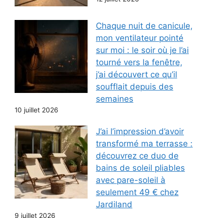
Chaque nuit de canicule,
mon ventilateur pointé
sur moi : le soir où je l’ai
tourné vers la fenêtre,
j’ai découvert ce qu’il
soufflait depuis des
semaines
10 juillet 2026
J’ai l’impression d’avoir
transformé ma terrasse :
découvrez ce duo de
bains de soleil pliables
avec pare-soleil à
seulement 49 € chez
Jardiland
9 juillet 2026