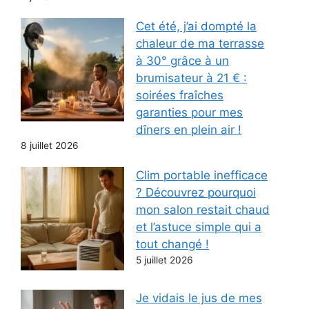
Cet été, j’ai dompté la
chaleur de ma terrasse
à 30° grâce à un
brumisateur à 21 € :
soirées fraîches
garanties pour mes
dîners en plein air !
8 juillet 2026
Clim portable inefficace
? Découvrez pourquoi
mon salon restait chaud
et l’astuce simple qui a
tout changé !
5 juillet 2026
Je vidais le jus de mes