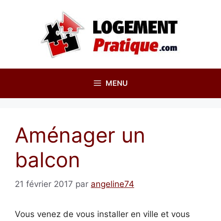
Aller
au
contenu
MENU
Aménager un
balcon
21 février 2017
par
angeline74
Vous venez de vous installer en ville et vous