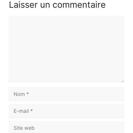
Laisser un commentaire
Commentaire
Nom
E-
mail
Site
web