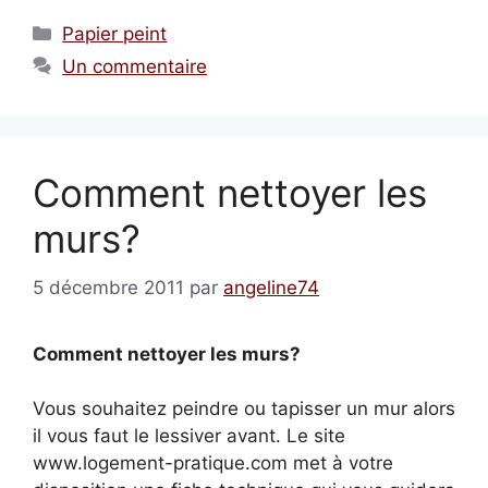
Catégories
Papier peint
Un commentaire
Comment nettoyer les
murs?
5 décembre 2011
par
angeline74
Comment nettoyer les murs?
Vous souhaitez peindre ou tapisser un mur alors
il vous faut le lessiver avant. Le site
www.logement-pratique.com met à votre