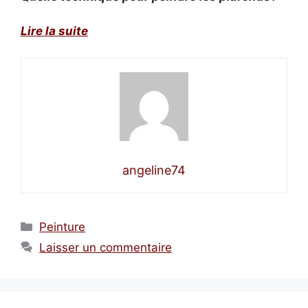
Lire la suite
angeline74
Catégories
Peinture
Laisser un commentaire