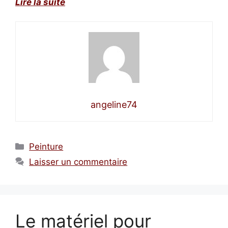
Lire la suite
angeline74
Catégories
Peinture
Laisser un commentaire
Le matériel pour