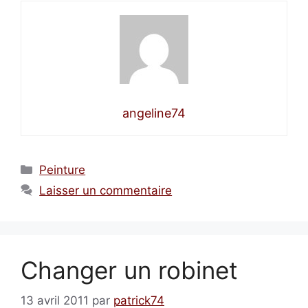
angeline74
Catégories
Peinture
Laisser un commentaire
Changer un robinet
13 avril 2011
par
patrick74