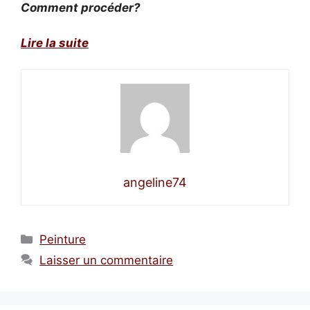
Comment procéder?
Lire la suite
angeline74
Catégories
Peinture
Laisser un commentaire