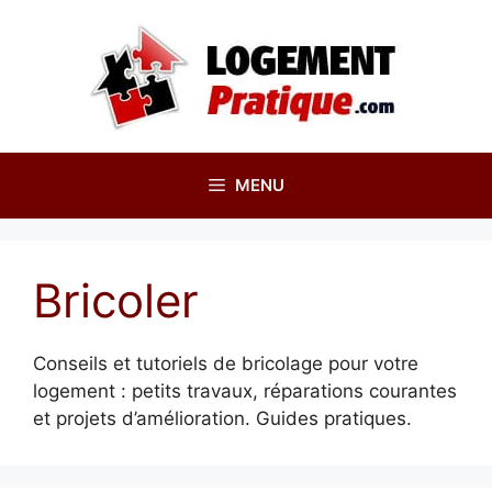
Aller
au
contenu
MENU
Bricoler
Conseils et tutoriels de bricolage pour votre
logement : petits travaux, réparations courantes
et projets d’amélioration. Guides pratiques.