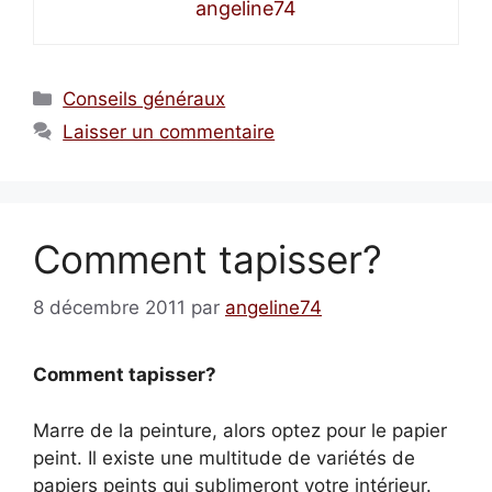
angeline74
Catégories
Conseils généraux
Laisser un commentaire
Comment tapisser?
8 décembre 2011
par
angeline74
Comment tapisser?
Marre de la peinture, alors optez pour le papier
peint. Il existe une multitude de variétés de
papiers peints qui sublimeront votre intérieur.