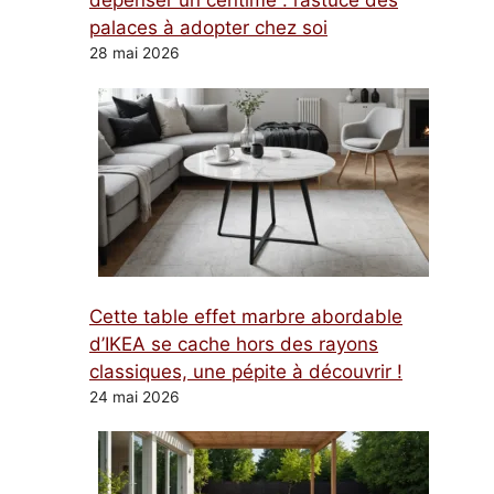
dépenser un centime : l’astuce des
palaces à adopter chez soi
28 mai 2026
Cette table effet marbre abordable
d’IKEA se cache hors des rayons
classiques, une pépite à découvrir !
24 mai 2026