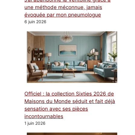
une méthode méconnue, jamais
évoquée par mon pneumologue
6 juin 2026
Officiel : la collection Sixties 2026 de
Maisons du Monde séduit et fait déjà
sensation avec ses pièces
incontournables
1 juin 2026