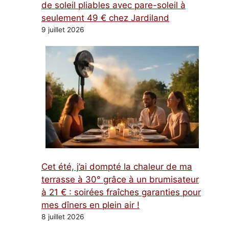
de soleil pliables avec pare-soleil à
seulement 49 € chez Jardiland
9 juillet 2026
Cet été, j’ai dompté la chaleur de ma
terrasse à 30° grâce à un brumisateur
à 21 € : soirées fraîches garanties pour
mes dîners en plein air !
8 juillet 2026