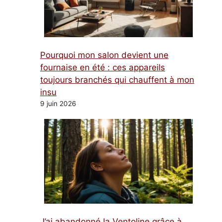
Pourquoi mon salon devient une
fournaise en été : ces appareils
toujours branchés qui chauffent à mon
insu
9 juin 2026
J’ai abandonné la Ventoline grâce à