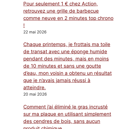
Pour seulement 1 € chez Action,
retrouvez une grille de barbecue
comme neuve en 2 minutes top chrono
!
22 mai 2026
Chaque printemps, je frottais ma toile
de transat avec une éponge humide
pendant des minutes, mais en moins
de 10 minutes et sans une goutte
d’eau, mon voisin a obtenu un résultat
que je n’avais jamais réussi à
atteindre.
20 mai 2026
Comment j’ai éliminé le gras incrusté
sur ma plaque en utilisant simplement
des cendres de bois, sans aucun
produit chimique