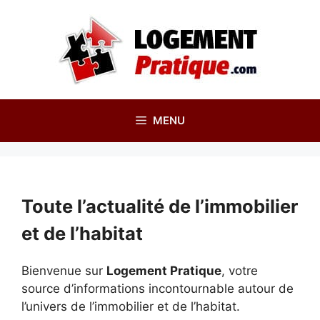
Aller
au
contenu
MENU
Toute l’actualité de l’immobilier
et de l’habitat
Bienvenue sur
Logement Pratique
, votre
source d’informations incontournable autour de
l’univers de l’immobilier et de l’habitat.