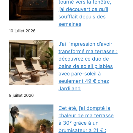
tourné vers la fenêtre,
j’ai découvert ce qu’il
soufflait depuis des
semaines
10 juillet 2026
J’ai l’impression d’avoir
transformé ma terrasse :
découvrez ce duo de
bains de soleil pliables
avec pare-soleil à
seulement 49 € chez
Jardiland
9 juillet 2026
Cet été, j’ai dompté la
chaleur de ma terrasse
à 30° grâce à un
brumisateur à 21 € :