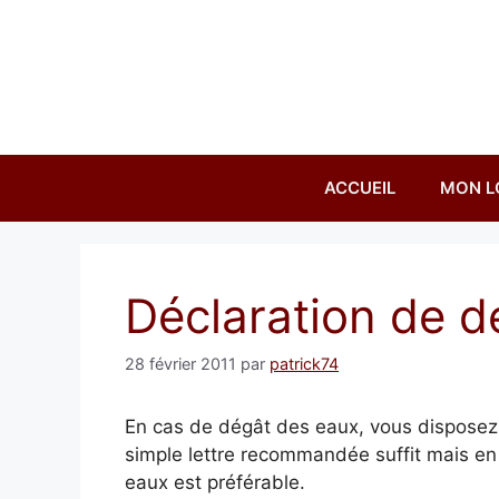
Aller
au
contenu
ACCUEIL
MON L
Déclaration de d
28 février 2011
par
patrick74
En cas de dégât des eaux, vous disposez 
simple lettre recommandée suffit mais en
eaux est préférable.