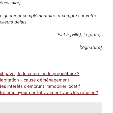
nécessaire).
enseignement complémentaire et compte sur votre
lleurs délais.
Fait à [ville], le [date]
[Signature]
 payer, le locataire ou le propriétaire ?
e Habitation – cause déménagement
des intérêts d’emprunt immobilier locatif
votre employeur peut-il vraiment vous les refuser ?