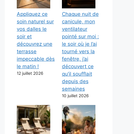
Appliquez ce
Chaque nuit de
soin naturel sur
canicule, mon
vos dalles le
ventilateur
soir et
pointé sur moi :
découvrez une
le soir où je l’ai
terrasse
tourné vers la
impeccable dès
fenêtre, j’ai
le matin !
découvert ce
12 juillet 2026
qu’il soufflait
depuis des
semaines
10 juillet 2026