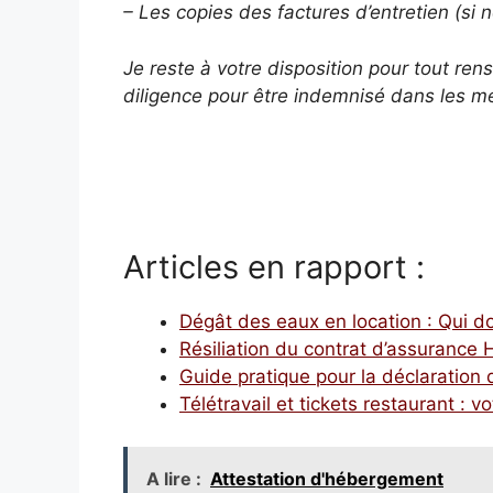
– Les copies des factures d’entretien (si 
Je reste à votre disposition pour tout r
diligence pour être indemnisé dans les mei
Articles en rapport :
Dégât des eaux en location : Qui doit
Résiliation du contrat d’assuranc
Guide pratique pour la déclaration 
Télétravail et tickets restaurant : 
A lire :
Attestation d'hébergement