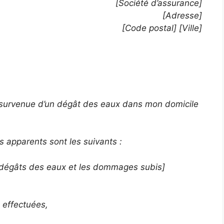
[Société d’assurance]
[Adresse]
[Code postal] [Ville]
la survenue d’un dégât des eaux dans mon domicile
s apparents sont les suivants :
u dégâts des eaux et les dommages subis]
s effectuées,