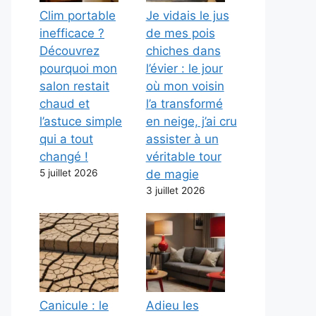
Clim portable
Je vidais le jus
inefficace ?
de mes pois
Découvrez
chiches dans
pourquoi mon
l’évier : le jour
salon restait
où mon voisin
chaud et
l’a transformé
l’astuce simple
en neige, j’ai cru
qui a tout
assister à un
changé !
véritable tour
5 juillet 2026
de magie
3 juillet 2026
Canicule : le
Adieu les