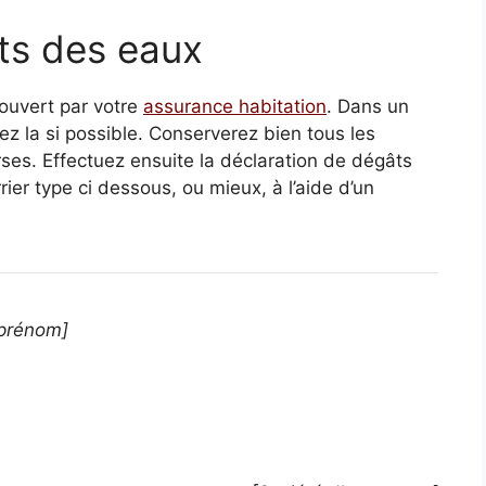
ts des eaux
ouvert par votre
assurance habitation
. Dans un
tez la si possible. Conserverez bien tous les
erses. Effectuez ensuite la déclaration de dégâts
rier type ci dessous, ou mieux, à l’aide d’un
prénom]