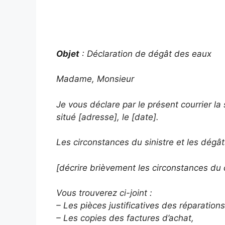
Objet
: Déclaration de dégât des eaux
Madame, Monsieur
Je vous déclare par le présent courrier 
situé [adresse], le [date].
Les circonstances du sinistre et les dégât
[décrire brièvement les circonstances d
Vous trouverez ci-joint :
– Les pièces justificatives des réparation
– Les copies des factures d’achat,