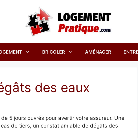
OGEMENT
BRICOLER
AMÉNAGER
ENTRE
égâts des eaux
de 5 jours ouvrés pour avertir votre assureur. Une
 cas de tiers, un constat amiable de dégâts des