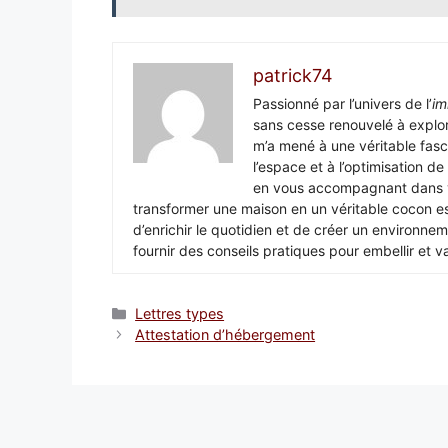
patrick74
Passionné par l’univers de l’
im
sans cesse renouvelé à explor
m’a mené à une véritable fasc
l’espace et à l’optimisation de
en vous accompagnant dans vo
transformer une maison en un véritable cocon es
d’enrichir le quotidien et de créer un environ
fournir des conseils pratiques pour embellir et va
Catégories
Lettres types
Attestation d’hébergement