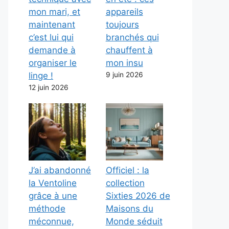
mon mari, et
appareils
maintenant
toujours
c’est lui qui
branchés qui
demande à
chauffent à
organiser le
mon insu
linge !
9 juin 2026
12 juin 2026
J’ai abandonné
Officiel : la
la Ventoline
collection
grâce à une
Sixties 2026 de
méthode
Maisons du
méconnue,
Monde séduit