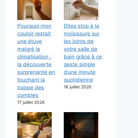
Pourquoi mon
Dites stop à la
couloir restait
moisissure sur
une étuve
les joints de
malgré la
votre salle de
climatisation :
bain grâce à ce
la découverte
geste simple
surprenante en
d’une minute
touchant la
quotidienne
trappe des
16 juillet 2026
combles
17 juillet 2026