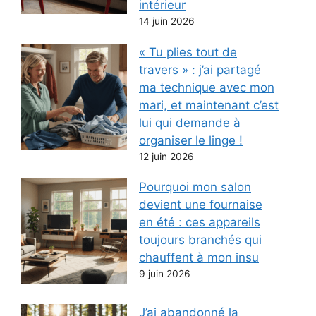
intérieur
14 juin 2026
« Tu plies tout de
travers » : j’ai partagé
ma technique avec mon
mari, et maintenant c’est
lui qui demande à
organiser le linge !
12 juin 2026
Pourquoi mon salon
devient une fournaise
en été : ces appareils
toujours branchés qui
chauffent à mon insu
9 juin 2026
J’ai abandonné la