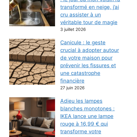
transformé en neige, j’ai
cru assister à un
véritable tour de magie
3 juillet 2026
Canicule : le geste
crucial à adopter autour
de votre maison pour
prévenir les fissures et
une catastrophe
financière
27 juin 2026
Adieu les lampes
blanches monotones :
IKEA lance une lampe
rouge à 16,99 € qui
transforme votre