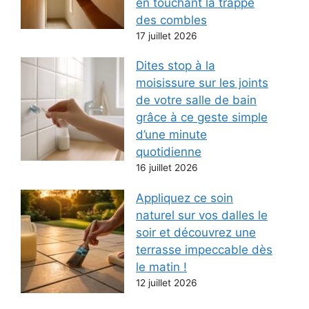
en touchant la trappe
des combles
17 juillet 2026
Dites stop à la
moisissure sur les joints
de votre salle de bain
grâce à ce geste simple
d’une minute
quotidienne
16 juillet 2026
Appliquez ce soin
naturel sur vos dalles le
soir et découvrez une
terrasse impeccable dès
le matin !
12 juillet 2026