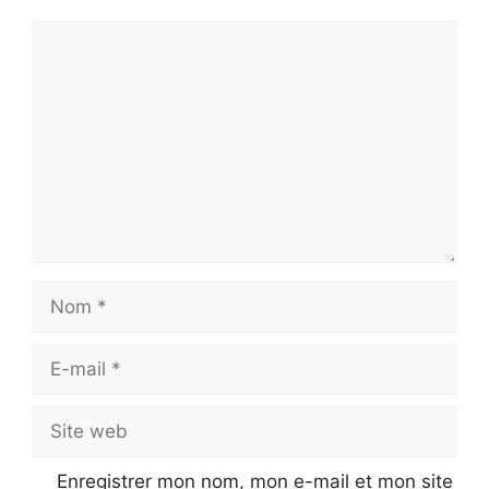
Commentaire
Nom
E-
mail
Site
web
Enregistrer mon nom, mon e-mail et mon site