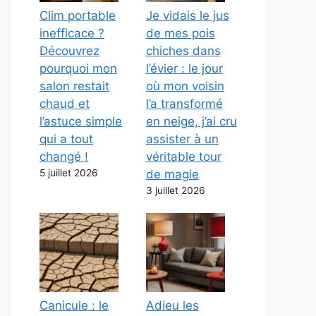
Clim portable
Je vidais le jus
inefficace ?
de mes pois
Découvrez
chiches dans
pourquoi mon
l’évier : le jour
salon restait
où mon voisin
chaud et
l’a transformé
l’astuce simple
en neige, j’ai cru
qui a tout
assister à un
changé !
véritable tour
5 juillet 2026
de magie
3 juillet 2026
Canicule : le
Adieu les