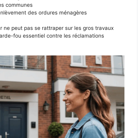
ties communes
d’enlèvement des ordures ménagères
eur ne peut pas se rattraper sur les gros travaux
rde-fou essentiel contre les réclamations