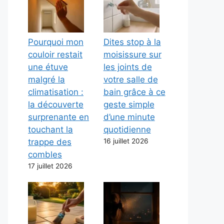
Pourquoi mon
Dites stop à la
couloir restait
moisissure sur
une étuve
les joints de
malgré la
votre salle de
climatisation :
bain grâce à ce
la découverte
geste simple
surprenante en
d’une minute
touchant la
quotidienne
trappe des
16 juillet 2026
combles
17 juillet 2026