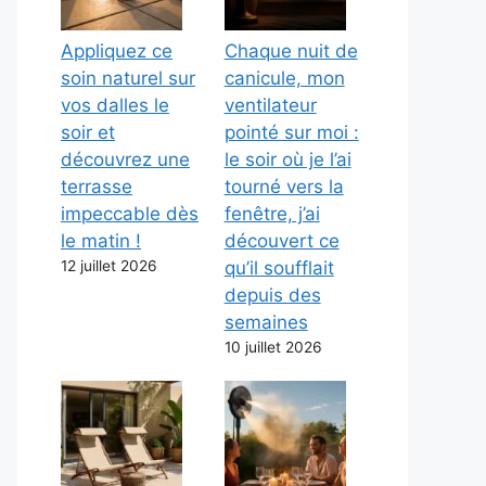
Appliquez ce
Chaque nuit de
soin naturel sur
canicule, mon
vos dalles le
ventilateur
soir et
pointé sur moi :
découvrez une
le soir où je l’ai
terrasse
tourné vers la
impeccable dès
fenêtre, j’ai
le matin !
découvert ce
12 juillet 2026
qu’il soufflait
depuis des
semaines
10 juillet 2026