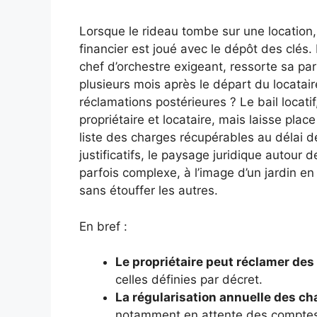
Lorsque le rideau tombe sur une location,
financier est joué avec le dépôt des clés. P
chef d’orchestre exigeant, ressorte sa par
plusieurs mois après le départ du locataire
réclamations postérieures ? Le bail locatif
propriétaire et locataire, mais laisse pla
liste des charges récupérables au délai de
justificatifs, le paysage juridique autour 
parfois complexe, à l’image d’un jardin e
sans étouffer les autres.
En bref :
Le propriétaire peut réclamer des
celles définies par décret.
La régularisation annuelle des ch
notamment en attente des comptes