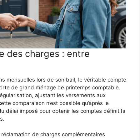
le des charges : entre
ns mensuelles lors de son bail, le véritable compte
 sorte de grand ménage de printemps comptable.
régularisation, ajustant les versements aux
ette comparaison n’est possible qu’après le
 délai imposé pour obtenir les comptes définitifs
s.
ne réclamation de charges complémentaires