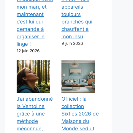
mon mari, et
appareils
maintenant
toujours
c’est lui qui
branchés qui
demande à
chauffent à
organiser le
mon insu
linge !
9 juin 2026
12 juin 2026
J’ai abandonné
Officiel : la
la Ventoline
collection
grâce à une
Sixties 2026 de
méthode
Maisons du
méconnue,
Monde séduit