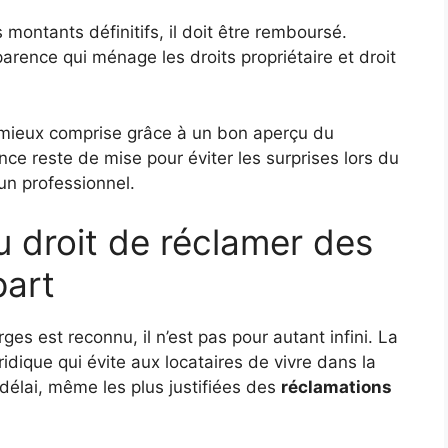
montants définitifs, il doit être remboursé.
rence qui ménage les droits propriétaire et droit
t mieux comprise grâce à un bon aperçu du
ance reste de mise pour éviter les surprises lors du
un professionnel.
au droit de réclamer des
part
rges est reconnu, il n’est pas pour autant infini. La
uridique qui évite aux locataires de vivre dans la
délai, même les plus justifiées des
réclamations