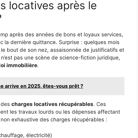
 locatives après le
?
camp après des années de bons et loyaux services,
c la dernière quittance. Surprise : quelques mois
le bout de son nez, assaisonnée de justificatifs et
n’est pas une scène de science-fiction juridique,
loi immobilière
.
e arrive en 2025, êtes-vous prêt ?
t des
charges locatives récupérables
. Ces
uent les travaux lourds ou les dépenses affectant
non exhaustive des charges récupérables :
auffage, électricité)