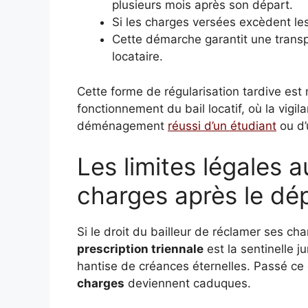
plusieurs mois après son départ.
Si les charges versées excèdent les 
Cette démarche garantit une transpa
locataire.
Cette forme de régularisation tardive es
fonctionnement du bail locatif, où la vigil
déménagement
réussi d’un étudiant
ou d’
Les limites légales 
charges après le dé
Si le droit du bailleur de réclamer ses cha
prescription triennale
est la sentinelle j
hantise de créances éternelles. Passé ce 
charges
deviennent caduques.