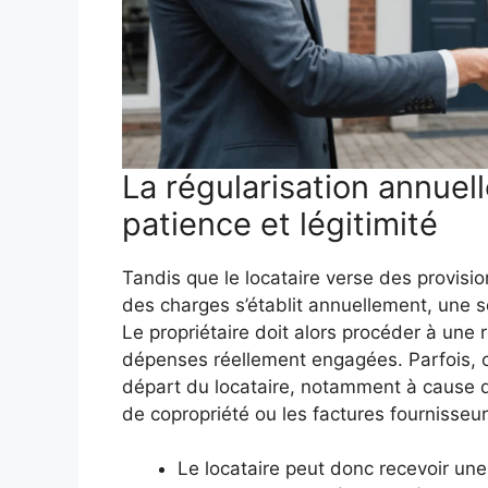
La régularisation annuel
patience et légitimité
Tandis que le locataire verse des provisio
des charges s’établit annuellement, une
Le propriétaire doit alors procéder à une 
dépenses réellement engagées. Parfois, c
départ du locataire, notamment à cause du
de copropriété ou les factures fournisseur
Le locataire peut donc recevoir u