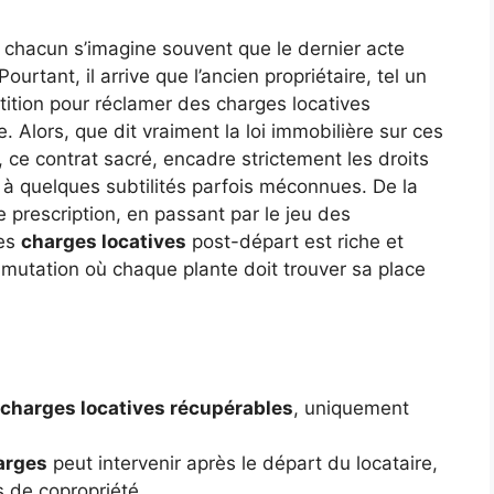
 chacun s’imagine souvent que le dernier acte
ourtant, il arrive que l’ancien propriétaire, tel un
tition pour réclamer des charges locatives
. Alors, que dit vraiment la loi immobilière sur ces
, ce contrat sacré, encadre strictement les droits
ce à quelques subtilités parfois méconnues. De la
 prescription, en passant par le jeu des
des
charges locatives
post-départ est riche et
n mutation où chaque plante doit trouver sa place
 charges locatives récupérables
, uniquement
arges
peut intervenir après le départ du locataire,
 de copropriété.