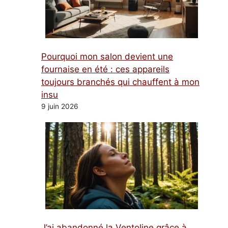
Pourquoi mon salon devient une
fournaise en été : ces appareils
toujours branchés qui chauffent à mon
insu
9 juin 2026
J’ai abandonné la Ventoline grâce à