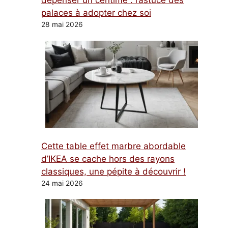
dépenser un centime : l’astuce des
palaces à adopter chez soi
28 mai 2026
Cette table effet marbre abordable
d’IKEA se cache hors des rayons
classiques, une pépite à découvrir !
24 mai 2026