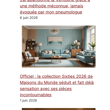
une méthode méconnue, jamais
évoquée par mon pneumologue
6 juin 2026
Officiel : la collection Sixties 2026 de
Maisons du Monde séduit et fait déjà
sensation avec ses pièces
incontournables
1 juin 2026