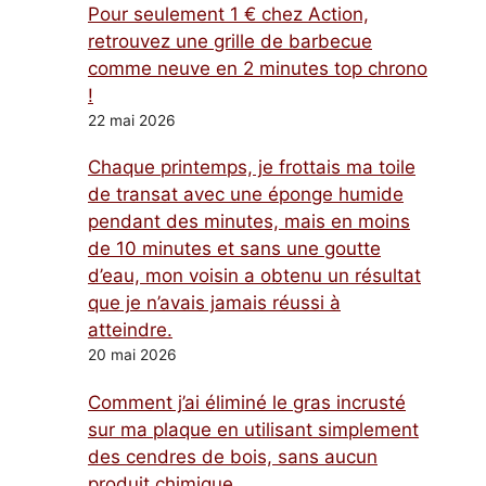
Pour seulement 1 € chez Action,
retrouvez une grille de barbecue
comme neuve en 2 minutes top chrono
!
22 mai 2026
Chaque printemps, je frottais ma toile
de transat avec une éponge humide
pendant des minutes, mais en moins
de 10 minutes et sans une goutte
d’eau, mon voisin a obtenu un résultat
que je n’avais jamais réussi à
atteindre.
20 mai 2026
Comment j’ai éliminé le gras incrusté
sur ma plaque en utilisant simplement
des cendres de bois, sans aucun
produit chimique