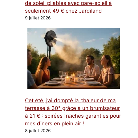
de soleil pliables avec pare-soleil à
seulement 49 € chez Jardiland
9 juillet 2026
Cet été, j’ai dompté la chaleur de ma
terrasse à 30° grâce à un brumisateur
à 21 € : soirées fraîches garanties pour
mes dîners en plein air !
8 juillet 2026