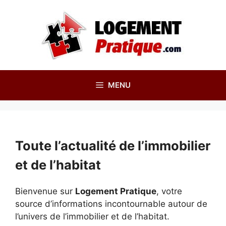
Aller
au
contenu
MENU
Toute l’actualité de l’immobilier
et de l’habitat
Bienvenue sur
Logement Pratique
, votre
source d’informations incontournable autour de
l’univers de l’immobilier et de l’habitat.