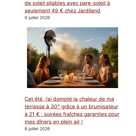
de soleil pliables avec pare-soleil à
seulement 49 € chez Jardiland
9 juillet 2026
Cet été, j’ai dompté la chaleur de ma
terrasse à 30° grâce à un brumisateur
à 21 € : soirées fraîches garanties pour
mes dîners en plein air !
8 juillet 2026