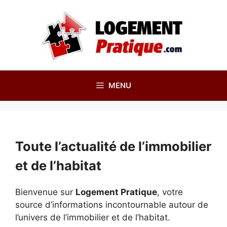
Aller
au
contenu
MENU
Toute l’actualité de l’immobilier
et de l’habitat
Bienvenue sur
Logement Pratique
, votre
source d’informations incontournable autour de
l’univers de l’immobilier et de l’habitat.