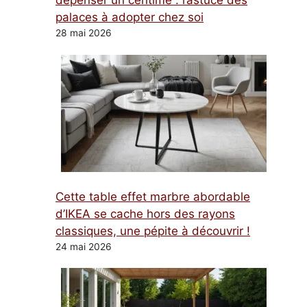
dépenser un centime : l’astuce des
palaces à adopter chez soi
28 mai 2026
Cette table effet marbre abordable
d’IKEA se cache hors des rayons
classiques, une pépite à découvrir !
24 mai 2026