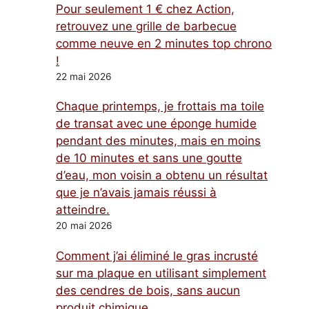
Pour seulement 1 € chez Action,
retrouvez une grille de barbecue
comme neuve en 2 minutes top chrono
!
22 mai 2026
Chaque printemps, je frottais ma toile
de transat avec une éponge humide
pendant des minutes, mais en moins
de 10 minutes et sans une goutte
d’eau, mon voisin a obtenu un résultat
que je n’avais jamais réussi à
atteindre.
20 mai 2026
Comment j’ai éliminé le gras incrusté
sur ma plaque en utilisant simplement
des cendres de bois, sans aucun
produit chimique