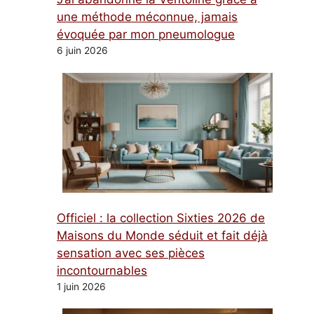
une méthode méconnue, jamais
évoquée par mon pneumologue
6 juin 2026
Officiel : la collection Sixties 2026 de
Maisons du Monde séduit et fait déjà
sensation avec ses pièces
incontournables
1 juin 2026