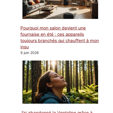
Pourquoi mon salon devient une
fournaise en été : ces appareils
toujours branchés qui chauffent à mon
insu
9 juin 2026
J’ai abandonné la Ventoline grâce à