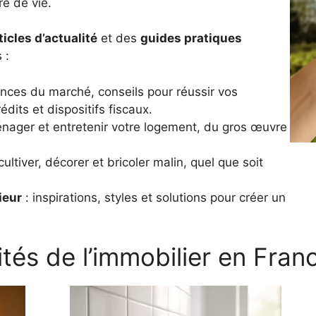
e de vie.
ticles d’actualité
et des
guides pratiques
 :
nces du marché, conseils pour réussir vos
dits et dispositifs fiscaux.
nager et entretenir votre logement, du gros œuvre
ultiver, décorer et bricoler malin, quel que soit
ieur
: inspirations, styles et solutions pour créer un
ités de l’immobilier en Fran