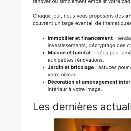
rénover ou simplement embellir votre cadr
Chaque jour, nous vous proposons des
ar
couvrant un large éventail de thématiques
Immobilier et financement
: tenda
investissements, décryptage des cré
Maison et habitat
: idées pour amé
aux petites rénovations.
Jardin et bricolage
: astuces pour c
votre niveau.
Décoration et aménagement intér
intérieur à votre image.
Les dernières actual