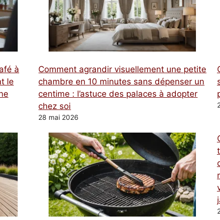
afé à
Comment agrandir visuellement une petite
t le
chambre en 10 minutes sans dépenser un
une
centime : l’astuce des palaces à adopter
chez soi
28 mai 2026