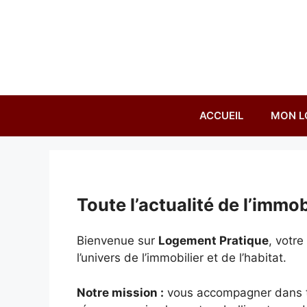
Aller
au
contenu
ACCUEIL
MON L
Toute l’actualité de l’immobi
Bienvenue sur
Logement Pratique
, votr
l’univers de l’immobilier et de l’habitat.
Notre mission :
vous accompagner dans tou