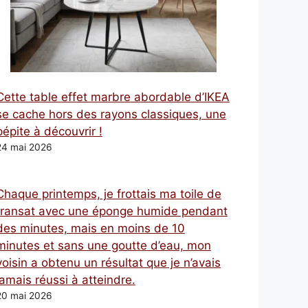
Cette table effet marbre abordable d’IKEA
se cache hors des rayons classiques, une
pépite à découvrir !
24 mai 2026
Chaque printemps, je frottais ma toile de
transat avec une éponge humide pendant
des minutes, mais en moins de 10
minutes et sans une goutte d’eau, mon
voisin a obtenu un résultat que je n’avais
jamais réussi à atteindre.
20 mai 2026