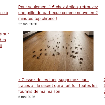
Pour seulement 1 € chez Action, retrouvez
ble à
une grille de barbecue comme neuve en 2
minutes top chrono !
22 mai 2026
é sur
des
it
« Cessez de les tuer, supprimez leurs
traces » : le secret qui a fait fuir toutes les
fourmis de ma maison
5 mai 2026