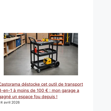
Castorama déstocke cet outil de transport
3-en-1 à moins de 100 € : mon garage a
gagné un espace fou depuis !
24 avril 2026