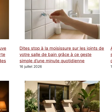
tuve
Dites stop à la moisissure sur les joints de
rte
votre salle de bain grâce à ce geste
des
simple d’une minute quotidienne
16 juillet 2026
1