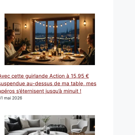
Avec cette guirlande Action à 15,95 €
suspendue au-dessus de ma table, mes
apéros s’éternisent jusqu’à minuit !
31 mai 2026