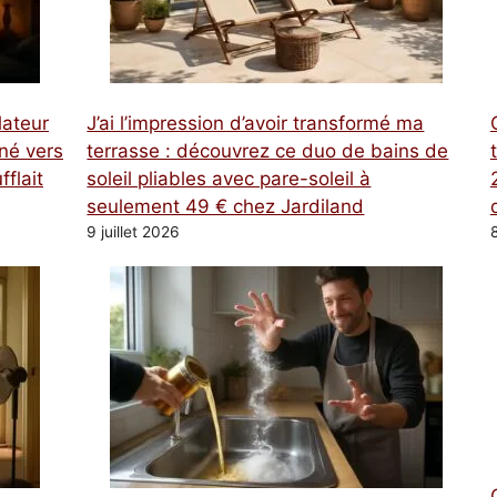
lateur
J’ai l’impression d’avoir transformé ma
rné vers
terrasse : découvrez ce duo de bains de
fflait
soleil pliables avec pare-soleil à
seulement 49 € chez Jardiland
9 juillet 2026
8