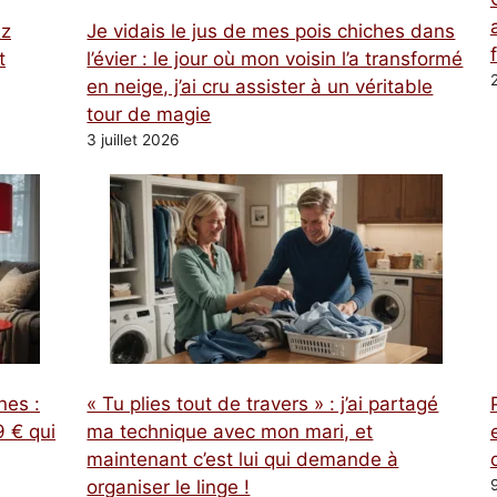
ez
Je vidais le jus de mes pois chiches dans
t
l’évier : le jour où mon voisin l’a transformé
en neige, j’ai cru assister à un véritable
tour de magie
3 juillet 2026
nes :
« Tu plies tout de travers » : j’ai partagé
 € qui
ma technique avec mon mari, et
maintenant c’est lui qui demande à
organiser le linge !