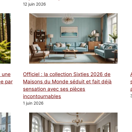
12 juin 2026
à une
Officiel : la collection Sixties 2026 de
e par
Maisons du Monde séduit et fait déjà
sensation avec ses pièces
incontournables
1 juin 2026