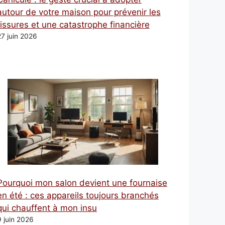
autour de votre maison pour prévenir les
fissures et une catastrophe financière
27 juin 2026
Pourquoi mon salon devient une fournaise
en été : ces appareils toujours branchés
qui chauffent à mon insu
9 juin 2026