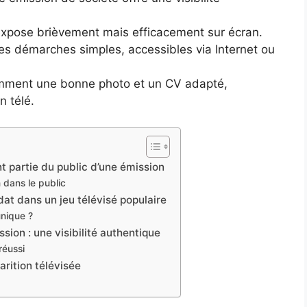
xpose brièvement mais efficacement sur écran.
s démarches simples, accessibles via Internet ou
tamment une bonne photo et un CV adapté,
n télé.
t partie du public d’une émission
 dans le public
at dans un jeu télévisé populaire
 unique ?
sion : une visibilité authentique
réussi
parition télévisée