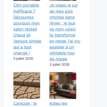
Clim portable
Je vidais le jus
inefficace ?
de mes pois
Découvrez
chiches dans
pourquoi mon
l’évier : le jour
salon restait
où mon voisin
chaud et
l’a transformé
l’astuce simple
en neige, j’ai cru
qui a tout
assister à un
changé !
véritable tour
5 juillet 2026
de magie
3 juillet 2026
Canicule : le
Adieu les