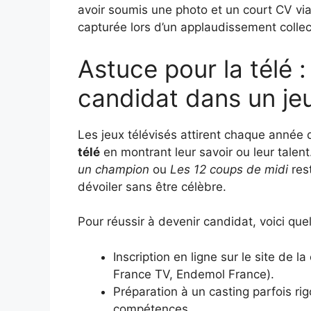
avoir soumis une photo et un court CV via
capturée lors d’un applaudissement colle
Astuce pour la télé 
candidat dans un jeu
Les jeux télévisés attirent chaque année 
télé
en montrant leur savoir ou leur talent
un champion
ou
Les 12 coups de midi
res
dévoiler sans être célèbre.
Pour réussir à devenir candidat, voici qu
Inscription en ligne sur le site de l
France TV, Endemol France).
Préparation à un casting parfois ri
compétences.