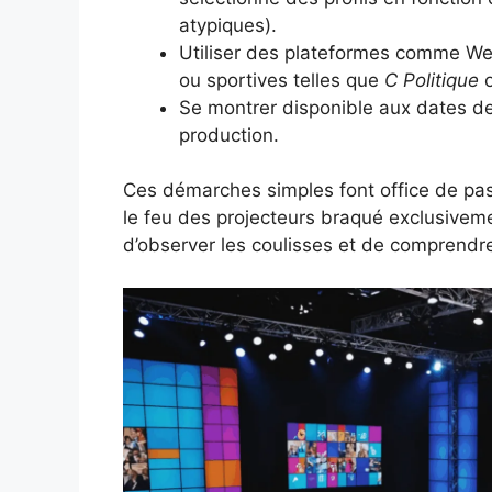
atypiques).
Utiliser des plateformes comme Wecl
ou sportives telles que
C Politique
Se montrer disponible aux dates de
production.
Ces démarches simples font office de pa
le feu des projecteurs braqué exclusiveme
d’observer les coulisses et de comprendre