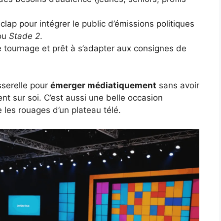
ap pour intégrer le public d’émissions politiques
ou
Stade 2
.
 tournage et prêt à s’adapter aux consignes de
sserelle pour
émerger médiatiquement
sans avoir
nt sur soi. C’est aussi une belle occasion
 les rouages d’un plateau télé.