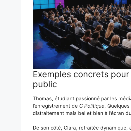
Exemples concrets pour r
public
Thomas, étudiant passionné par les médias
l’enregistrement de
C Politique
. Quelques 
distraitement mais bel et bien à l’écran d
De son côté, Clara, retraitée dynamique, a