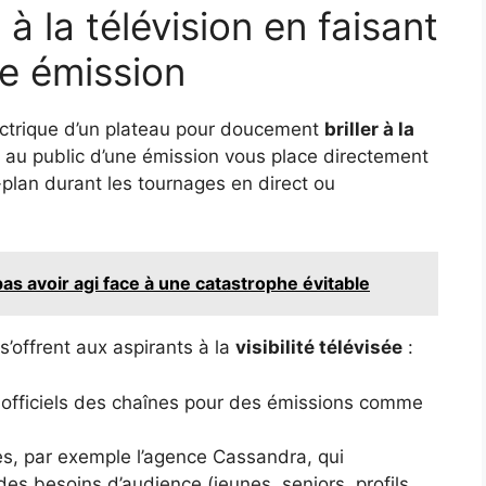
 la télévision en faisant
ne émission
lectrique d’un plateau pour doucement
briller à la
er au public d’une émission vous place directement
-plan durant les tournages en direct ou
 pas avoir agi face à une catastrophe évitable
 s’offrent aux aspirants à la
visibilité télévisée
:
es officiels des chaînes pour des émissions comme
s, par exemple l’agence Cassandra, qui
des besoins d’audience (jeunes, seniors, profils