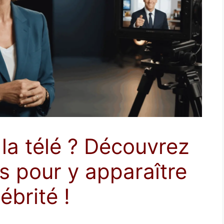
à la télé ? Découvrez
s pour y apparaître
ébrité !