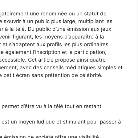
bligatoirement une renommée ou un statut de
s’ouvrir à un public plus large, multipliant les
er à la télé. Du public d’une émission aux jeux
enir figurant, les moyens d’apparaître à la
 et s’adaptent aux profils les plus ordinaires.
 également l’inscription et la participation,
 accessible. Cet article propose ainsi quatre
uement, avec des conseils médiatiques simples et
e petit écran sans prétention de célébrité.
permet d’être vu à la télé tout en restant
est un moyen ludique et stimulant pour passer à
 émission de société offre une visibilité