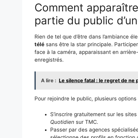
Comment apparaître à
partie du public d’u
Rien de tel que d’être dans l’ambiance é
télé
sans être la star principale. Particip
face à la caméra, apparaissant en arrière
enregistrés.
A lire :
Le silence fatal : le regret de ne
Pour rejoindre le public, plusieurs options
S’inscrire gratuitement sur les sit
Quotidien
sur TMC.
Passer par des agences spécialisée
sélectionne des profils en fonction 