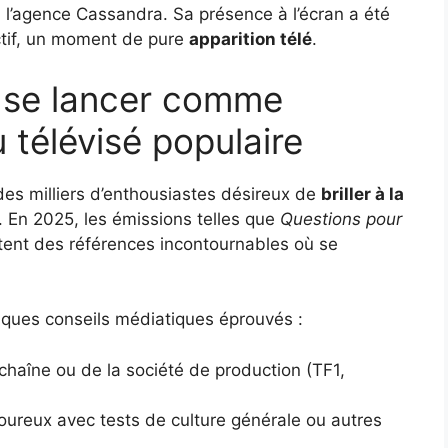
 l’agence Cassandra. Sa présence à l’écran a été
ctif, un moment de pure
apparition télé
.
: se lancer comme
 télévisé populaire
des milliers d’enthousiastes désireux de
briller à la
. En 2025, les émissions telles que
Questions pour
tent des références incontournables où se
elques conseils médiatiques éprouvés :
a chaîne ou de la société de production (TF1,
goureux avec tests de culture générale ou autres