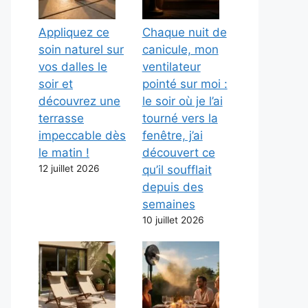
Appliquez ce
Chaque nuit de
soin naturel sur
canicule, mon
vos dalles le
ventilateur
soir et
pointé sur moi :
découvrez une
le soir où je l’ai
terrasse
tourné vers la
impeccable dès
fenêtre, j’ai
le matin !
découvert ce
12 juillet 2026
qu’il soufflait
depuis des
semaines
10 juillet 2026