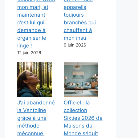
mon mari, et
appareils
maintenant
toujours
c’est lui qui
branchés qui
demande à
chauffent à
organiser le
mon insu
linge !
9 juin 2026
12 juin 2026
J’ai abandonné
Officiel : la
la Ventoline
collection
grâce à une
Sixties 2026 de
méthode
Maisons du
méconnue,
Monde séduit