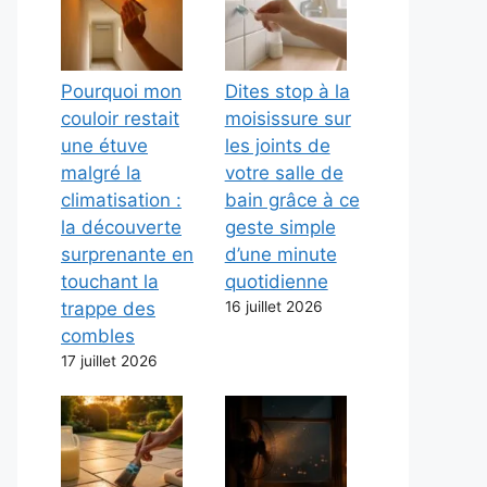
Pourquoi mon
Dites stop à la
couloir restait
moisissure sur
une étuve
les joints de
malgré la
votre salle de
climatisation :
bain grâce à ce
la découverte
geste simple
surprenante en
d’une minute
touchant la
quotidienne
trappe des
16 juillet 2026
combles
17 juillet 2026