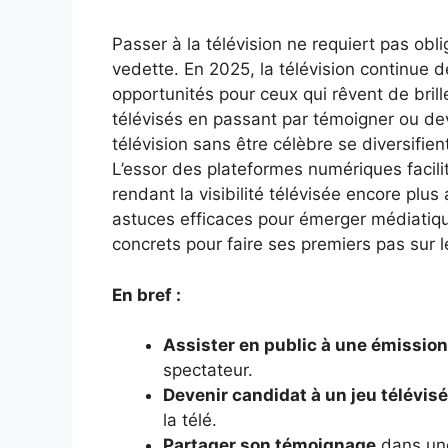
Passer à la télévision ne requiert pas o
vedette. En 2025, la télévision continue de 
opportunités pour ceux qui rêvent de brill
télévisés en passant par témoigner ou dev
télévision sans être célèbre se diversifient
L’essor des plateformes numériques facilite
rendant la visibilité télévisée encore plus
astuces efficaces pour émerger médiatiq
concrets pour faire ses premiers pas sur l
En bref :
Assister en public à une émission
spectateur.
Devenir candidat à un jeu télévisé
la télé.
Partager son témoignage
dans une