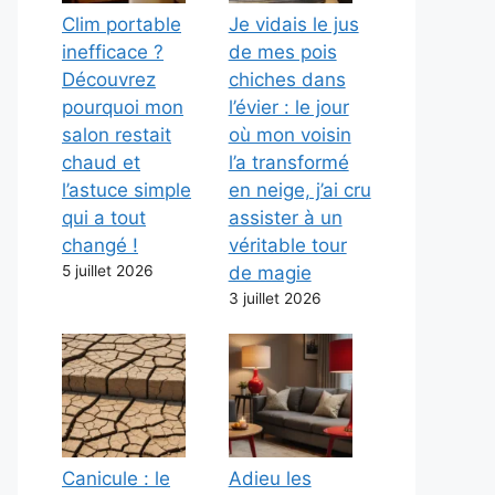
Clim portable
Je vidais le jus
inefficace ?
de mes pois
Découvrez
chiches dans
pourquoi mon
l’évier : le jour
salon restait
où mon voisin
chaud et
l’a transformé
l’astuce simple
en neige, j’ai cru
qui a tout
assister à un
changé !
véritable tour
5 juillet 2026
de magie
3 juillet 2026
Canicule : le
Adieu les