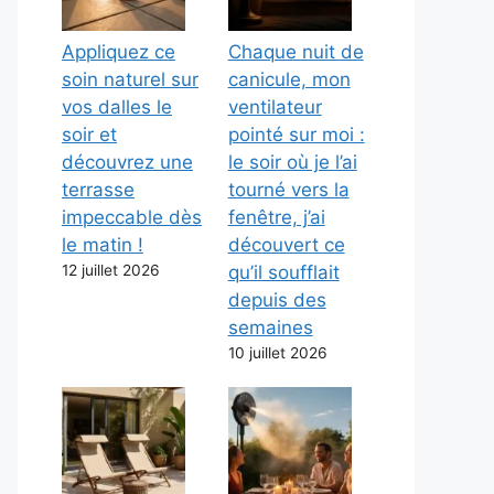
Appliquez ce
Chaque nuit de
soin naturel sur
canicule, mon
vos dalles le
ventilateur
soir et
pointé sur moi :
découvrez une
le soir où je l’ai
terrasse
tourné vers la
impeccable dès
fenêtre, j’ai
le matin !
découvert ce
12 juillet 2026
qu’il soufflait
depuis des
semaines
10 juillet 2026