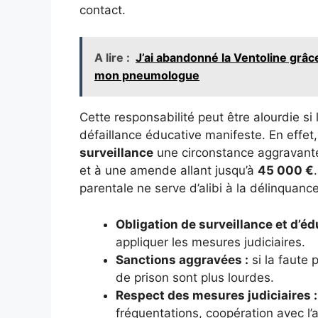
contact.
A lire :
J’ai abandonné la Ventoline gr
mon pneumologue
Cette responsabilité peut être alourdie si
défaillance éducative manifeste. En effet, 
surveillance
une circonstance aggravante
et à une amende allant jusqu’à
45 000 €
parentale ne serve d’alibi à la délinquance
Obligation de surveillance et d’éd
appliquer les mesures judiciaires.
Sanctions aggravées :
si la faute 
de prison sont plus lourdes.
Respect des mesures judiciaires :
fréquentations, coopération avec l’a