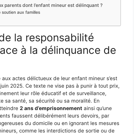
 parents dont l’enfant mineur est délinquant ?
e soutien aux familles
de la responsabilité
face à la délinquance de
 aux actes délictueux de leur enfant mineur s’est
uin 2025. Ce texte ne vise pas à punir à tout prix,
nement leur rôle éducatif et de surveillance,
e sa santé, sa sécurité ou sa moralité. En
atteindre
2 ans d’emprisonnement
ainsi qu’une
rents faussent délibérément leurs devoirs, par
angereuses du domicile ou en ignorant les mesures
ineurs, comme les interdictions de sortie ou de