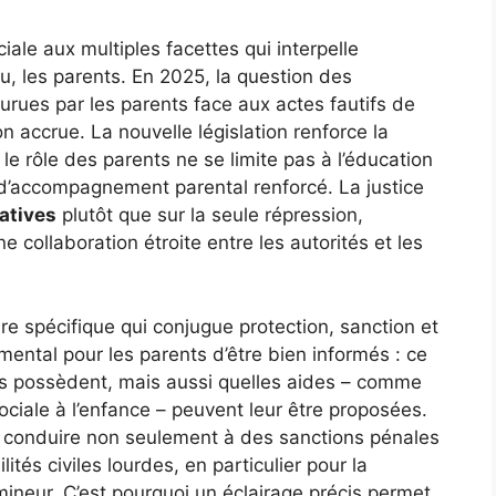
iale aux multiples facettes qui interpelle
u, les parents. En 2025, la question des
rues par les parents face aux actes fautifs de
 accrue. La nouvelle législation renforce la
 le rôle des parents ne se limite pas à l’éducation
t d’accompagnement parental renforcé. La justice
atives
plutôt que sur la seule répression,
e collaboration étroite entre les autorités et les
re spécifique qui conjugue protection, sanction et
mental pour les parents d’être bien informés : ce
s ils possèdent, mais aussi quelles aides – comme
sociale à l’enfance – peuvent leur être proposées.
 conduire non seulement à des sanctions pénales
tés civiles lourdes, en particulier pour la
neur. C’est pourquoi un éclairage précis permet