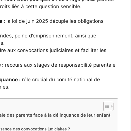
roits liés à cette question sensible.
 :
la loi de juin 2025 décuple les obligations
des, peine d’emprisonnement, ainsi que
s.
e aux convocations judiciaires et faciliter les
 :
recours aux stages de responsabilité parentale
nquance :
rôle crucial du comité national de
ales.
nale des parents face à la délinquance de leur enfant
sance des convocations judiciaires ?