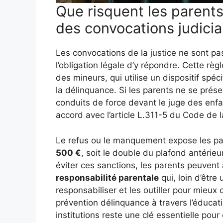
Que risquent les parent
des convocations judicia
Les convocations de la justice ne sont pas
l’obligation légale d’y répondre. Cette règl
des mineurs, qui utilise un dispositif spé
la délinquance. Si les parents ne se prése
conduits de force devant le juge des enfa
accord avec l’article L.311-5 du Code de l
Le refus ou le manquement expose les p
500 €
, soit le double du plafond antérieu
éviter ces sanctions, les parents peuvent 
responsabilité parentale
qui, loin d’être 
responsabiliser et les outiller pour mieu
prévention délinquance à travers l’éducati
institutions reste une clé essentielle pour