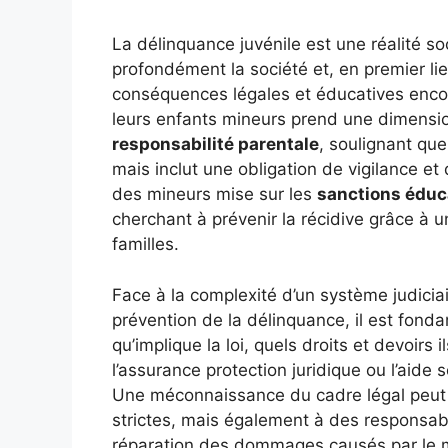
La délinquance juvénile est une réalité soc
profondément la société et, en premier lie
conséquences légales et éducatives encou
leurs enfants mineurs prend une dimension
responsabilité parentale
, soulignant que
mais inclut une obligation de vigilance e
des mineurs mise sur les
sanctions éduc
cherchant à prévenir la récidive grâce à un
familles.
Face à la complexité d’un système judiciai
prévention de la délinquance, il est fonda
qu’implique la loi, quels droits et devoir
l’assurance protection juridique ou l’aide 
Une méconnaissance du cadre légal peut
strictes, mais également à des responsabili
réparation des dommages causés par le mi