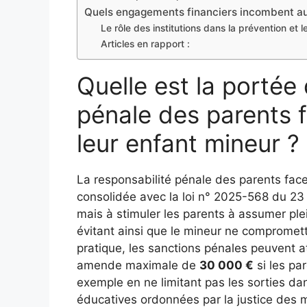
Quels engagements financiers incombent aux
Le rôle des institutions dans la prévention et l
Articles en rapport :
Quelle est la portée 
pénale des parents 
leur enfant mineur ?
La responsabilité pénale des parents face
consolidée avec la loi n° 2025-568 du 23 j
mais à stimuler les parents à assumer plei
évitant ainsi que le mineur ne compromett
pratique, les sanctions pénales peuvent 
amende maximale de
30 000 €
si les pa
exemple en ne limitant pas les sorties d
éducatives ordonnées par la justice des m