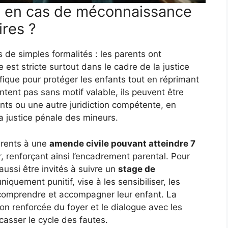
s en cas de méconnaissance
ires ?
 de simples formalités : les parents ont
e est stricte surtout dans le cadre de la justice
cifique pour protéger les enfants tout en réprimant
ntent pas sans motif valable, ils peuvent être
nts ou une autre juridiction compétente, en
a justice pénale des mineurs.
arents à une
amende civile pouvant atteindre 7
r, renforçant ainsi l’encadrement parental. Pour
aussi être invités à suivre un
stage de
uniquement punitif, vise à les sensibiliser, les
x comprendre et accompagner leur enfant. La
on renforcée du foyer et le dialogue avec les
 casser le cycle des fautes.