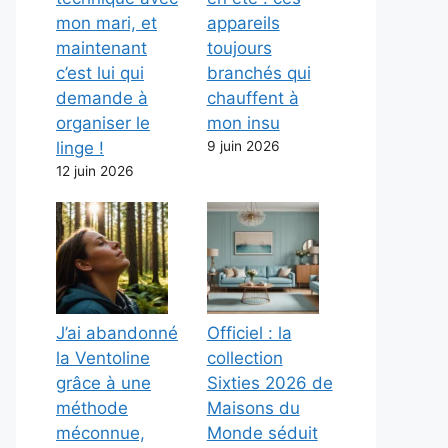
mon mari, et
appareils
maintenant
toujours
c’est lui qui
branchés qui
demande à
chauffent à
organiser le
mon insu
linge !
9 juin 2026
12 juin 2026
J’ai abandonné
Officiel : la
la Ventoline
collection
grâce à une
Sixties 2026 de
méthode
Maisons du
méconnue,
Monde séduit