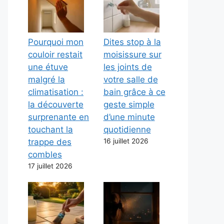
Pourquoi mon
Dites stop à la
couloir restait
moisissure sur
une étuve
les joints de
malgré la
votre salle de
climatisation :
bain grâce à ce
la découverte
geste simple
surprenante en
d’une minute
touchant la
quotidienne
trappe des
16 juillet 2026
combles
17 juillet 2026