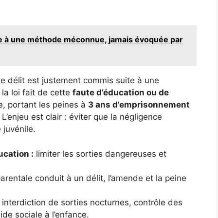
âce à une méthode méconnue, jamais évoquée par
 le délit est justement commis suite à une
la loi fait de cette
faute d’éducation ou de
, portant les peines à
3 ans d’emprisonnement
. L’enjeu est clair : éviter que la négligence
 juvénile.
ucation :
limiter les sorties dangereuses et
parentale conduit à un délit, l’amende et la peine
interdiction de sorties nocturnes, contrôle des
ide sociale à l’enfance.