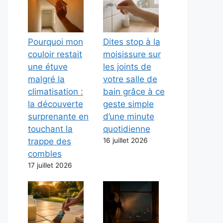
Pourquoi mon
Dites stop à la
couloir restait
moisissure sur
une étuve
les joints de
malgré la
votre salle de
climatisation :
bain grâce à ce
la découverte
geste simple
surprenante en
d’une minute
touchant la
quotidienne
trappe des
16 juillet 2026
combles
17 juillet 2026