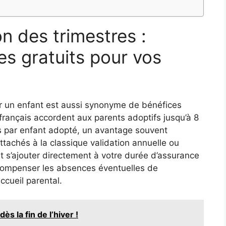
on des trimestres :
es gratuits pour vos
r un enfant est aussi synonyme de bénéfices
français accordent aux parents adoptifs jusqu’à 8
s par enfant adopté, un avantage souvent
tachés à la classique validation annuelle ou
ent s’ajouter directement à votre durée d’assurance
compenser les absences éventuelles de
ccueil parental.
ès la fin de l’hiver !