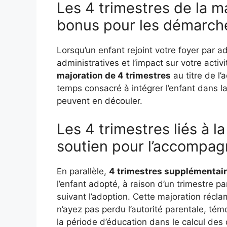
Les 4 trimestres de la ma
bonus pour les démarche
Lorsqu’un enfant rejoint votre foyer par 
administratives et l’impact sur votre acti
majoration de 4 trimestres
au titre de l’
temps consacré à intégrer l’enfant dans la 
peuvent en découler.
Les 4 trimestres liés à l
soutien pour l’accompa
En parallèle,
4 trimestres supplémentai
l’enfant adopté, à raison d’un trimestre
suivant l’adoption. Cette majoration récl
n’ayez pas perdu l’autorité parentale, té
la période d’éducation dans le calcul des dr