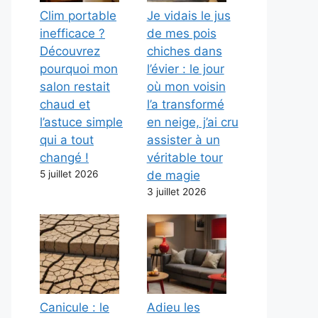
Clim portable
Je vidais le jus
inefficace ?
de mes pois
Découvrez
chiches dans
pourquoi mon
l’évier : le jour
salon restait
où mon voisin
chaud et
l’a transformé
l’astuce simple
en neige, j’ai cru
qui a tout
assister à un
changé !
véritable tour
5 juillet 2026
de magie
3 juillet 2026
Canicule : le
Adieu les