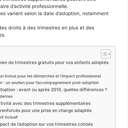
ire d’activité professionnelle.
tres varient selon la date d’adoption, notamment
es droits à des trimestres en plus et des
es.
bien de trimestres gratuits pour vos enfants adoptés
: un bonus pour les démarches et l’impact professionnel
tion : un soutien pour l’accompagnement post-adoption
adoption : avant ou après 2010, quelles différences ?
odernes
ctivité avec des trimestres supplémentaires
 renforcés pour une prise en charge adaptée
it inclusif
’impact de l’adoption sur vos trimestres cotisés