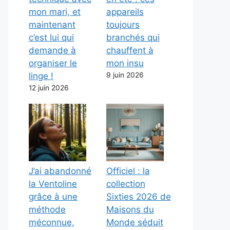
mon mari, et
appareils
maintenant
toujours
c’est lui qui
branchés qui
demande à
chauffent à
organiser le
mon insu
linge !
9 juin 2026
12 juin 2026
J’ai abandonné
Officiel : la
la Ventoline
collection
grâce à une
Sixties 2026 de
méthode
Maisons du
méconnue,
Monde séduit