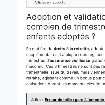
Articles en rapport :
Adoption et validati
combien de trimestr
enfants adoptés ?
En matière de
droits à la retraite
, adopte
supplémentaires. La plupart des régimes 
trimestres d’
assurance vieillesse
gratuit
méconnu. Ces 8 trimestres ne sont pas rat
trimestrielle issue du travail, mais vienn
retraite, agissant comme un bonus pour 
cotisations durant les moments clés de l’a
A lire :
Erreur de taille : gare à l'amende d