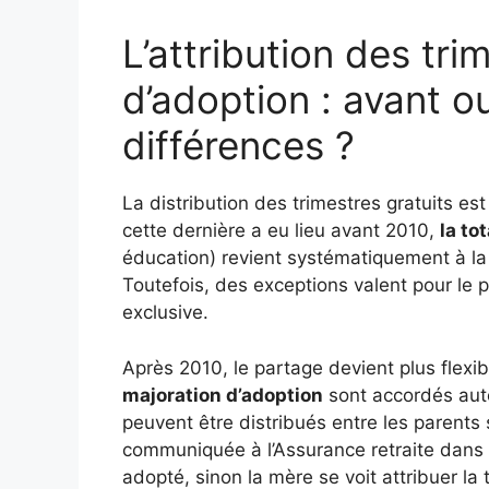
L’attribution des tri
d’adoption : avant o
différences ?
La distribution des trimestres gratuits es
cette dernière a eu lieu avant 2010,
la to
éducation) revient systématiquement à la 
Toutefois, des exceptions valent pour le
exclusive.
Après 2010, le partage devient plus flexib
majoration d’adoption
sont accordés aut
peuvent être distribués entre les parents s
communiquée à l’Assurance retraite dans l
adopté, sinon la mère se voit attribuer la t