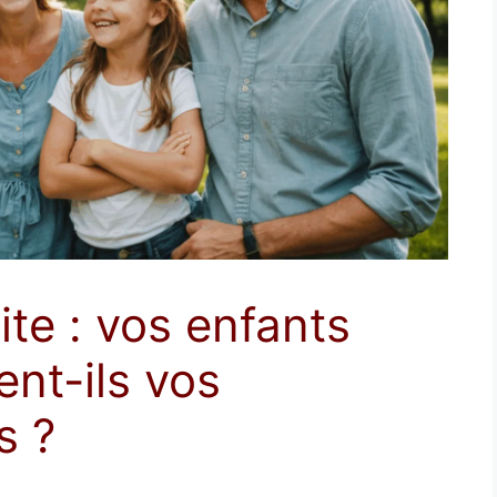
ite : vos enfants
ent-ils vos
s ?