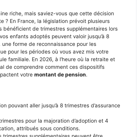
ne riche, mais saviez-vous que cette décision
ite ? En France, la législation prévoit plusieurs
 bénéficient de trimestres supplémentaires lors
vos enfants adoptés peuvent valoir jusqu’à 8
t, une forme de reconnaissance pour les
que pour les périodes où vous avez mis votre
ule familiale. En 2026, à l’heure où la retraite et
cial de comprendre comment ces dispositifs
pactent votre
montant de pension
.
ion pouvant aller jusqu’à 8 trimestres d’assurance
rimestres pour la majoration d’adoption et 4
cation, attribués sous conditions.
s trimestres supplémentaires peuvent être