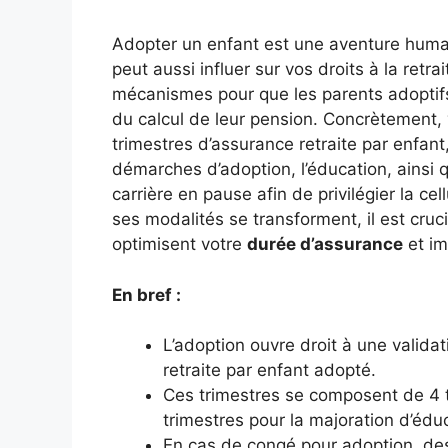
Adopter un enfant est une aventure humai
peut aussi influer sur vos droits à la retra
mécanismes pour que les parents adoptifs
du calcul de leur pension. Concrètement, 
trimestres d’assurance retraite par enfan
démarches d’adoption, l’éducation, ainsi 
carrière en pause afin de privilégier la cell
ses modalités se transforment, il est cru
optimisent votre
durée d’assurance
et im
En bref :
L’adoption ouvre droit à une validat
retraite par enfant adopté.
Ces trimestres se composent de 4 t
trimestres pour la majoration d’édu
En cas de congé pour adoption, de