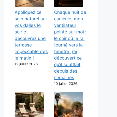
Appliquez ce
Chaque nuit de
soin naturel sur
canicule, mon
vos dalles le
ventilateur
soir et
pointé sur moi :
découvrez une
le soir où je l’ai
terrasse
tourné vers la
impeccable dès
fenêtre, j’ai
le matin !
découvert ce
12 juillet 2026
qu’il soufflait
depuis des
semaines
10 juillet 2026