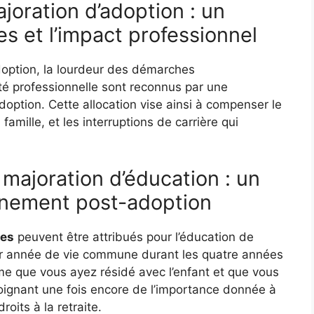
joration d’adoption : un
s et l’impact professionnel
adoption, la lourdeur des démarches
vité professionnelle sont reconnus par une
adoption. Cette allocation vise ainsi à compenser le
famille, et les interruptions de carrière qui
a majoration d’éducation : un
gnement post-adoption
res
peuvent être attribués pour l’éducation de
 par année de vie commune durant les quatre années
ame que vous ayez résidé avec l’enfant et que vous
moignant une fois encore de l’importance donnée à
oits à la retraite.