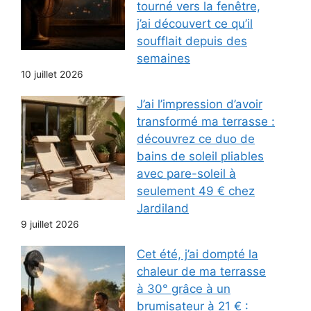
tourné vers la fenêtre,
j’ai découvert ce qu’il
soufflait depuis des
semaines
10 juillet 2026
J’ai l’impression d’avoir
transformé ma terrasse :
découvrez ce duo de
bains de soleil pliables
avec pare-soleil à
seulement 49 € chez
Jardiland
9 juillet 2026
Cet été, j’ai dompté la
chaleur de ma terrasse
à 30° grâce à un
brumisateur à 21 € :