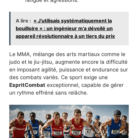
A lire :
« J’utilisais systématiquement la
bouilloire » : un ingénieur m’a dévoilé un
appareil révolutionnaire à un tiers du prix
Le MMA, mélange des arts martiaux comme le
judo et le jiu-jitsu, augmente encore la difficulté
en imposant agilité, puissance et endurance sur
des combats variés. Ce sport exige une
EspritCombat
exceptionnel, capable de gérer
un rythme effréné sans relâche.