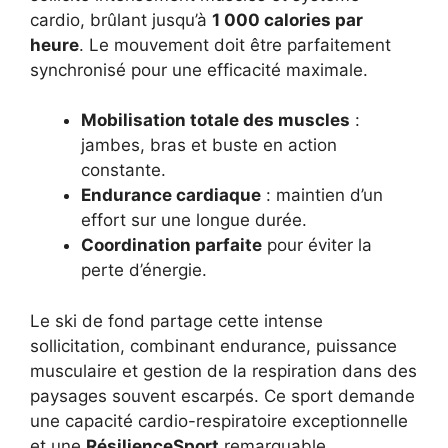
cardio, brûlant jusqu’à
1 000 calories par
heure
. Le mouvement doit être parfaitement
synchronisé pour une efficacité maximale.
Mobilisation totale des muscles
:
jambes, bras et buste en action
constante.
Endurance cardiaque
: maintien d’un
effort sur une longue durée.
Coordination parfaite
pour éviter la
perte d’énergie.
Le ski de fond partage cette intense
sollicitation, combinant endurance, puissance
musculaire et gestion de la respiration dans des
paysages souvent escarpés. Ce sport demande
une capacité cardio-respiratoire exceptionnelle
et une
RésilienceSport
remarquable.