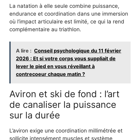
La natation à elle seule combine puissance,
endurance et coordination dans une immersion
où l’impact articulaire est limité, ce qui la rend
complémentaire au triathlon.
A lire :
Conseil psychologique du 11 février
2026 : Et si votre corps vous suppliait de
lever le pied en vous réveillant à
contrecoeur chaque matin ?
Aviron et ski de fond : l’art
de canaliser la puissance
sur la durée
L’aviron exige une coordination millimétrée et
sollicite intensément muscles et système