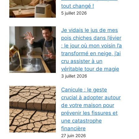
tout changé !
5 juillet 2026
Je vidais le jus de mes
pois chiches dans l’évier
: le jour où mon voisin l’a
transformé en neige, j’ai
cru assister à un
véritable tour de magie
3 juillet 2026
Canicule : le geste
crucial à adopter autour
de votre maison pour
prévenir les fissures et
une catastrophe
financière
27 juin 2026