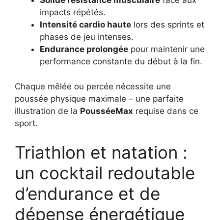
Solide résistance musculaire
face aux
impacts répétés.
Intensité cardio haute
lors des sprints et
phases de jeu intenses.
Endurance prolongée
pour maintenir une
performance constante du début à la fin.
Chaque mêlée ou percée nécessite une
poussée physique maximale – une parfaite
illustration de la
PousséeMax
requise dans ce
sport.
Triathlon et natation :
un cocktail redoutable
d’endurance et de
dépense énergétique