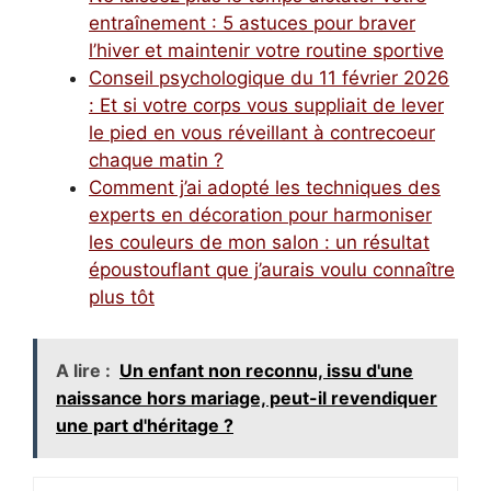
entraînement : 5 astuces pour braver
l’hiver et maintenir votre routine sportive
Conseil psychologique du 11 février 2026
: Et si votre corps vous suppliait de lever
le pied en vous réveillant à contrecoeur
chaque matin ?
Comment j’ai adopté les techniques des
experts en décoration pour harmoniser
les couleurs de mon salon : un résultat
époustouflant que j’aurais voulu connaître
plus tôt
A lire :
Un enfant non reconnu, issu d'une
naissance hors mariage, peut-il revendiquer
une part d'héritage ?