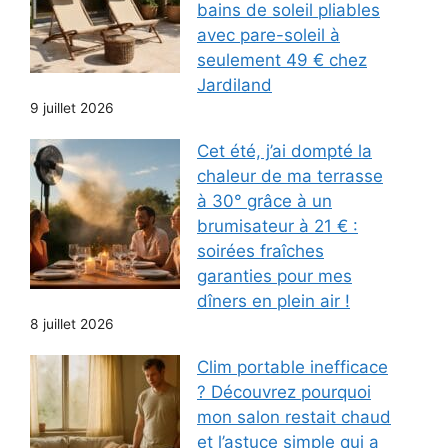
bains de soleil pliables
avec pare-soleil à
seulement 49 € chez
Jardiland
9 juillet 2026
Cet été, j’ai dompté la
chaleur de ma terrasse
à 30° grâce à un
brumisateur à 21 € :
soirées fraîches
garanties pour mes
dîners en plein air !
8 juillet 2026
Clim portable inefficace
? Découvrez pourquoi
mon salon restait chaud
et l’astuce simple qui a