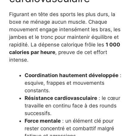
Figurant en tête des sports les plus durs, la
boxe ne ménage aucun muscle. Chaque
mouvement engage intensément les bras, les
jambes et le tronc pour maintenir équilibre et
rapidité. La dépense calorique frôle les
1 000
calories par heure
, preuve de cet effort
intense.
Coordination hautement développée
:
esquive, frappes et mouvements
constants.
Résistance cardiovasculaire
: le cœur
travaille en continu face à des rounds
successifs.
Force mentale
: un élément clé pour
rester concentré et combattif malgré
fatigue et agressions.