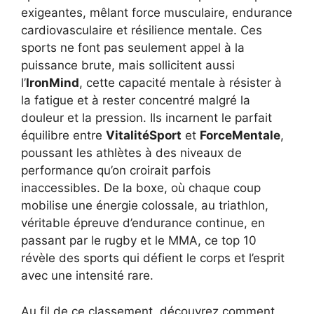
exigeantes, mêlant force musculaire, endurance
cardiovasculaire et résilience mentale. Ces
sports ne font pas seulement appel à la
puissance brute, mais sollicitent aussi
l’
IronMind
, cette capacité mentale à résister à
la fatigue et à rester concentré malgré la
douleur et la pression. Ils incarnent le parfait
équilibre entre
VitalitéSport
et
ForceMentale
,
poussant les athlètes à des niveaux de
performance qu’on croirait parfois
inaccessibles. De la boxe, où chaque coup
mobilise une énergie colossale, au triathlon,
véritable épreuve d’endurance continue, en
passant par le rugby et le MMA, ce top 10
révèle des sports qui défient le corps et l’esprit
avec une intensité rare.
Au fil de ce classement, découvrez comment