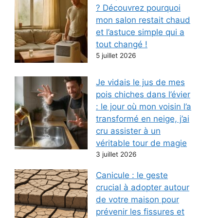
? Découvrez pourquoi
mon salon restait chaud
et l’astuce simple qui a
tout changé !
5 juillet 2026
Je vidais le jus de mes
pois chiches dans l’évier
: le jour où mon voisin l’a
transformé en neige, j’ai
cru assister à un
véritable tour de magie
3 juillet 2026
Canicule : le geste
crucial à adopter autour
de votre maison pour
prévenir les fissures et