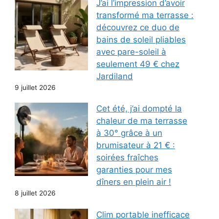
J’ai l’impression d’avoir
transformé ma terrasse :
découvrez ce duo de
bains de soleil pliables
avec pare-soleil à
seulement 49 € chez
Jardiland
9 juillet 2026
Cet été, j’ai dompté la
chaleur de ma terrasse
à 30° grâce à un
brumisateur à 21 € :
soirées fraîches
garanties pour mes
dîners en plein air !
8 juillet 2026
Clim portable inefficace