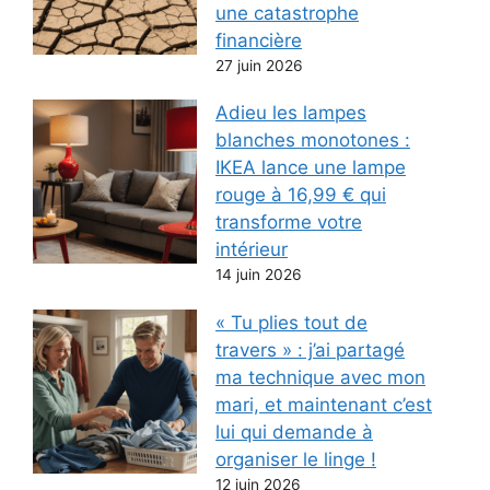
une catastrophe
financière
27 juin 2026
Adieu les lampes
blanches monotones :
IKEA lance une lampe
rouge à 16,99 € qui
transforme votre
intérieur
14 juin 2026
« Tu plies tout de
travers » : j’ai partagé
ma technique avec mon
mari, et maintenant c’est
lui qui demande à
organiser le linge !
12 juin 2026