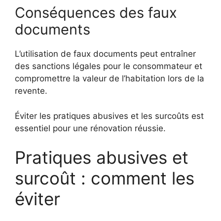
Conséquences des faux
documents
L’utilisation de faux documents peut entraîner
des sanctions légales pour le consommateur et
compromettre la valeur de l’habitation lors de la
revente.
Éviter les pratiques abusives et les surcoûts est
essentiel pour une rénovation réussie.
Pratiques abusives et
surcoût : comment les
éviter