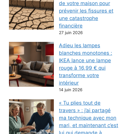
de votre maison pour
prévenir les fissures et
une catastrophe
financière
27 juin 2026
Adieu les lampes
blanches monotones :
IKEA lance une lampe
rouge à 16,99 € qui
transforme votre
intérieur
14 juin 2026
« Tu plies tout de
travers » : j’ai partagé
ma technique avec mon
mari, et maintenant c’est
lui qui demande à