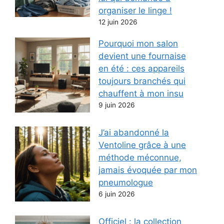
organiser le linge !
12 juin 2026
Pourquoi mon salon
devient une fournaise
en été : ces appareils
toujours branchés qui
chauffent à mon insu
9 juin 2026
J’ai abandonné la
Ventoline grâce à une
méthode méconnue,
jamais évoquée par mon
pneumologue
6 juin 2026
Officiel : la collection