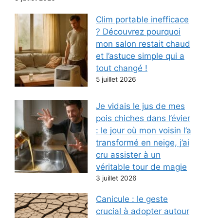
Clim portable inefficace
? Découvrez pourquoi
mon salon restait chaud
et l’astuce simple qui a
tout changé !
5 juillet 2026
Je vidais le jus de mes
pois chiches dans l’évier
: le jour où mon voisin l’a
transformé en neige, j’ai
cru assister à un
véritable tour de magie
3 juillet 2026
Canicule : le geste
crucial à adopter autour