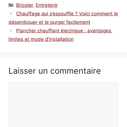
Catégories
Bricoler
,
Entretenir
Chauffage qui s’essouffle ? Voici comment le
désembouer et le purger facilement
Plancher chauffant électrique : avantages,
limites et mode d’installation
Laisser un commentaire
Commentaire