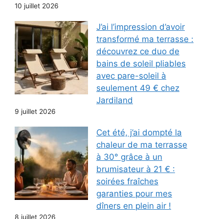
10 juillet 2026
J’ai l’impression d’avoir
transformé ma terrasse :
découvrez ce duo de
bains de soleil pliables
avec pare-soleil à
seulement 49 € chez
Jardiland
9 juillet 2026
Cet été, j’ai dompté la
chaleur de ma terrasse
à 30° grâce à un
brumisateur à 21 € :
soirées fraîches
garanties pour mes
dîners en plein air !
8 juillet 2026