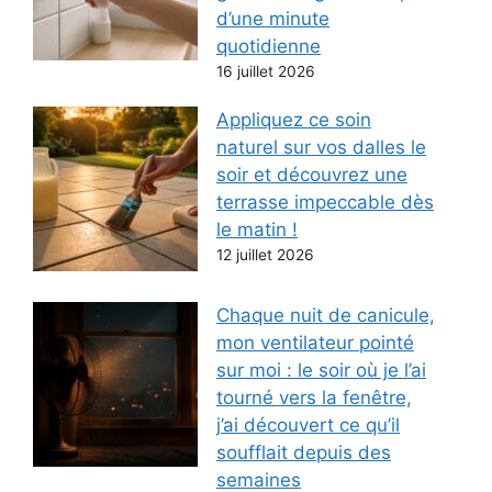
d’une minute
quotidienne
16 juillet 2026
Appliquez ce soin
naturel sur vos dalles le
soir et découvrez une
terrasse impeccable dès
le matin !
12 juillet 2026
Chaque nuit de canicule,
mon ventilateur pointé
sur moi : le soir où je l’ai
tourné vers la fenêtre,
j’ai découvert ce qu’il
soufflait depuis des
semaines