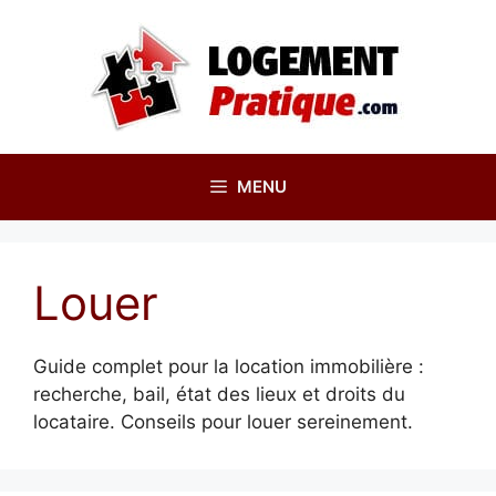
Aller
au
contenu
MENU
Louer
Guide complet pour la location immobilière :
recherche, bail, état des lieux et droits du
locataire. Conseils pour louer sereinement.