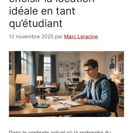
idéale en tant
qu’étudiant
12 novembre 2025
par
Marc Leracine
Dans le contexte actuel où la recherche du