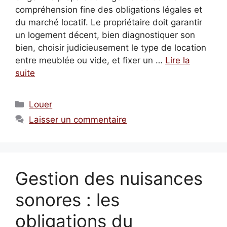
compréhension fine des obligations légales et
du marché locatif. Le propriétaire doit garantir
un logement décent, bien diagnostiquer son
bien, choisir judicieusement le type de location
entre meublée ou vide, et fixer un …
Lire la
suite
Catégories
Louer
Laisser un commentaire
Gestion des nuisances
sonores : les
obligations du