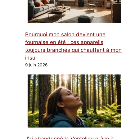
Pourquoi mon salon devient une
fournaise en été : ces appareils
toujours branchés qui chauffent à mon
insu
9 juin 2026
J’ai abandonné la Ventoline grâce à