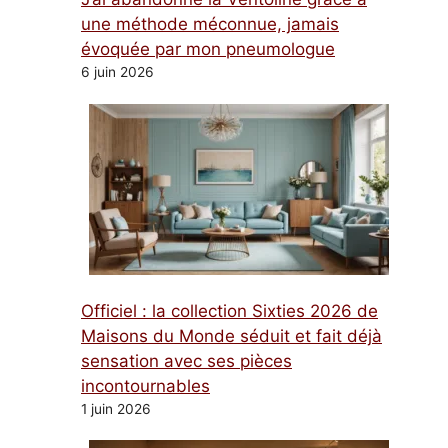
une méthode méconnue, jamais
évoquée par mon pneumologue
6 juin 2026
Officiel : la collection Sixties 2026 de
Maisons du Monde séduit et fait déjà
sensation avec ses pièces
incontournables
1 juin 2026