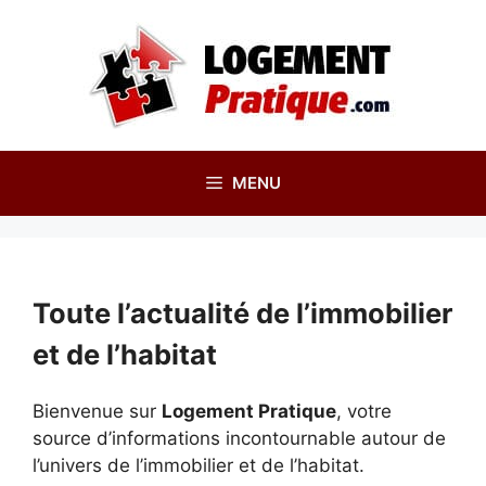
Aller
au
contenu
MENU
Toute l’actualité de l’immobilier
et de l’habitat
Bienvenue sur
Logement Pratique
, votre
source d’informations incontournable autour de
l’univers de l’immobilier et de l’habitat.