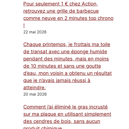
Pour seulement 1 € chez Action,
retrouvez une grille de barbecue
comme neuve en 2 minutes top chrono
!
22 mai 2026
Chaque printemps, je frottais ma toile
de transat avec une éponge humide
pendant des minutes, mais en moins
de 10 minutes et sans une goutte
d’eau, mon voisin a obtenu un résultat
que je n’avais jamais réussi à
atteindre.
20 mai 2026
Comment j’ai éliminé le gras incrusté
sur ma plaque en utilisant simplement
des cendres de bois, sans aucun
produit chimique