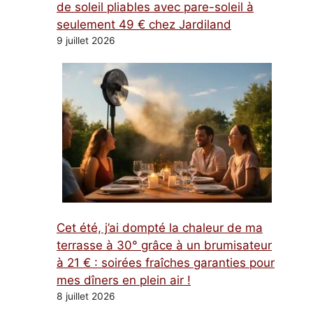
de soleil pliables avec pare-soleil à
seulement 49 € chez Jardiland
9 juillet 2026
Cet été, j’ai dompté la chaleur de ma
terrasse à 30° grâce à un brumisateur
à 21 € : soirées fraîches garanties pour
mes dîners en plein air !
8 juillet 2026