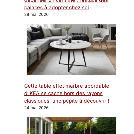
dépenser un centime : l’astuce des
palaces à adopter chez soi
28 mai 2026
Cette table effet marbre abordable
d’IKEA se cache hors des rayons
classiques, une pépite à découvrir !
24 mai 2026