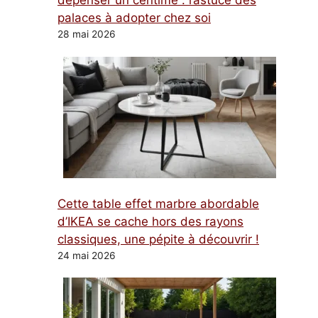
dépenser un centime : l’astuce des
palaces à adopter chez soi
28 mai 2026
Cette table effet marbre abordable
d’IKEA se cache hors des rayons
classiques, une pépite à découvrir !
24 mai 2026