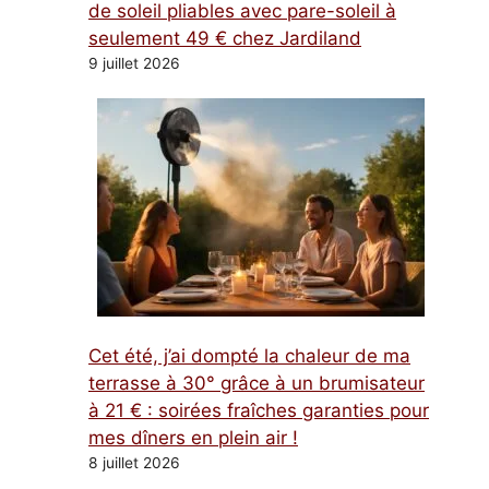
de soleil pliables avec pare-soleil à
seulement 49 € chez Jardiland
9 juillet 2026
Cet été, j’ai dompté la chaleur de ma
terrasse à 30° grâce à un brumisateur
à 21 € : soirées fraîches garanties pour
mes dîners en plein air !
8 juillet 2026