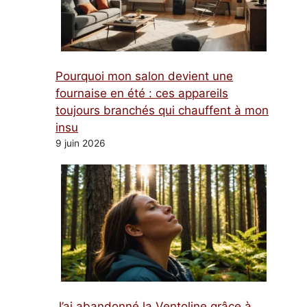
Pourquoi mon salon devient une
fournaise en été : ces appareils
toujours branchés qui chauffent à mon
insu
9 juin 2026
J’ai abandonné la Ventoline grâce à