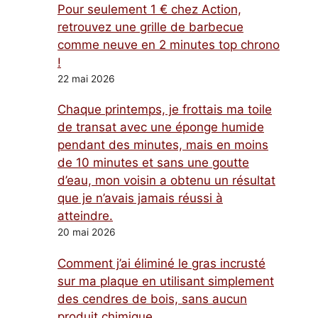
Pour seulement 1 € chez Action,
retrouvez une grille de barbecue
comme neuve en 2 minutes top chrono
!
22 mai 2026
Chaque printemps, je frottais ma toile
de transat avec une éponge humide
pendant des minutes, mais en moins
de 10 minutes et sans une goutte
d’eau, mon voisin a obtenu un résultat
que je n’avais jamais réussi à
atteindre.
20 mai 2026
Comment j’ai éliminé le gras incrusté
sur ma plaque en utilisant simplement
des cendres de bois, sans aucun
produit chimique