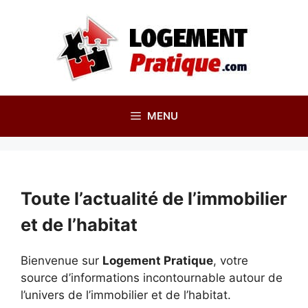
Aller
au
contenu
MENU
Toute l’actualité de l’immobilier
et de l’habitat
Bienvenue sur
Logement Pratique
, votre
source d’informations incontournable autour de
l’univers de l’immobilier et de l’habitat.