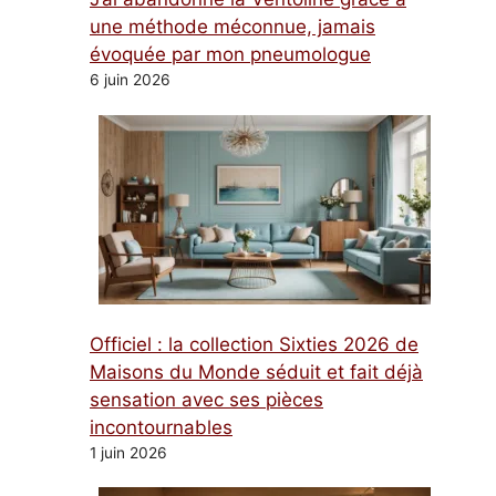
une méthode méconnue, jamais
évoquée par mon pneumologue
6 juin 2026
Officiel : la collection Sixties 2026 de
Maisons du Monde séduit et fait déjà
sensation avec ses pièces
incontournables
1 juin 2026