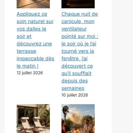
Appliquez ce
Chaque nuit de
soin naturel sur
canicule, mon
vos dalles le
ventilateur
soir et
pointé sur moi :
découvrez une
le soir où je l’ai
terrasse
tourné vers la
impeccable dès
fenêtre, j’ai
le matin !
découvert ce
12 juillet 2026
qu’il soufflait
depuis des
semaines
10 juillet 2026