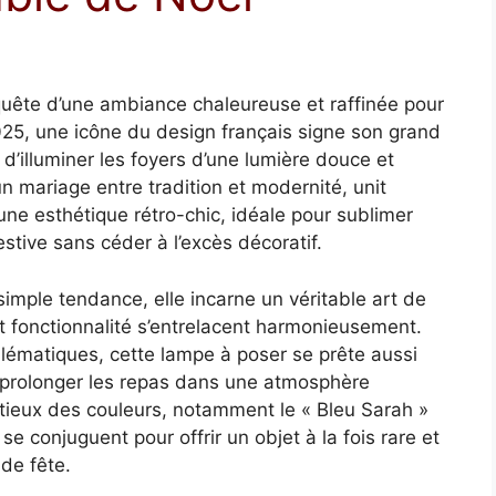
 quête d’une ambiance chaleureuse et raffinée pour
 2025, une icône du design français signe son grand
 d’illuminer les foyers d’une lumière douce et
un mariage entre tradition et modernité, unit
 une esthétique rétro-chic, idéale pour sublimer
stive sans céder à l’excès décoratif.
imple tendance, elle incarne un véritable art de
et fonctionnalité s’entrelacent harmonieusement.
ématiques, cette lampe à poser se prête aussi
nt à prolonger les repas dans une atmosphère
utieux des couleurs, notamment le « Bleu Sarah »
l se conjuguent pour offrir un objet à la fois rare et
de fête.