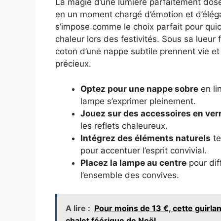
La magie d’une lumière parfaitement dosé
en un moment chargé d’émotion et d’élégan
s’impose comme le choix parfait pour quico
chaleur lors des festivités. Sous sa lueur 
coton d’une nappe subtile prennent vie et
précieux.
Optez pour une nappe sobre
en li
lampe s’exprimer pleinement.
Jouez sur des accessoires en verr
les reflets chaleureux.
Intégrez des éléments naturels
te
pour accentuer l’esprit convivial.
Placez la lampe au centre
pour dif
l’ensemble des convives.
A lire :
Pour moins de 13 €, cette guirl
chalet féérique de Noël