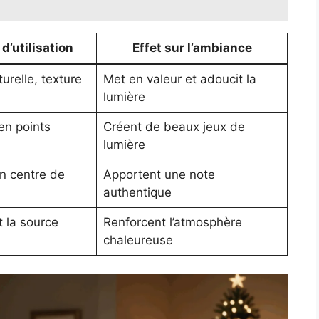
d’utilisation
Effet sur l’ambiance
urelle, texture
Met en valeur et adoucit la
lumière
en points
Créent de beaux jeux de
lumière
n centre de
Apportent une note
authentique
 la source
Renforcent l’atmosphère
chaleureuse