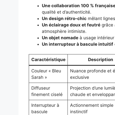
Une collaboration 100 % français
qualité et d’authenticité.
Un design rétro-chic
mêlant lignes
Un éclairage doux et feutré
grâce à
atmosphère intimiste.
Un objet nomade
à usage intérieur 
Un interrupteur à bascule intuitif
Caractéristique
Description
Couleur « Bleu
Nuance profonde et é
Sarah »
exclusive
Diffuseur
Projection d’une lumi
finement ciselé
chaude et enveloppa
Interrupteur à
Actionnement simple 
bascule
instinctif