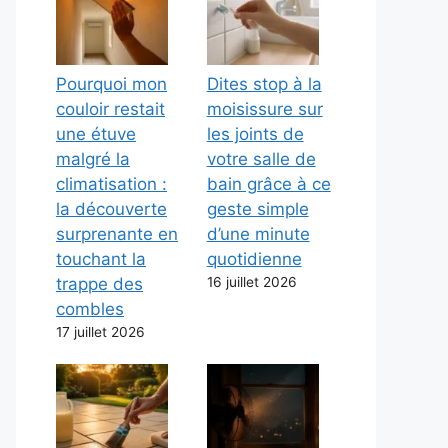
Pourquoi mon
Dites stop à la
couloir restait
moisissure sur
une étuve
les joints de
malgré la
votre salle de
climatisation :
bain grâce à ce
la découverte
geste simple
surprenante en
d’une minute
touchant la
quotidienne
trappe des
16 juillet 2026
combles
17 juillet 2026