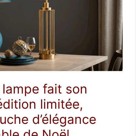
 lampe fait son
dition limitée,
ouche d’élégance
able de Noël