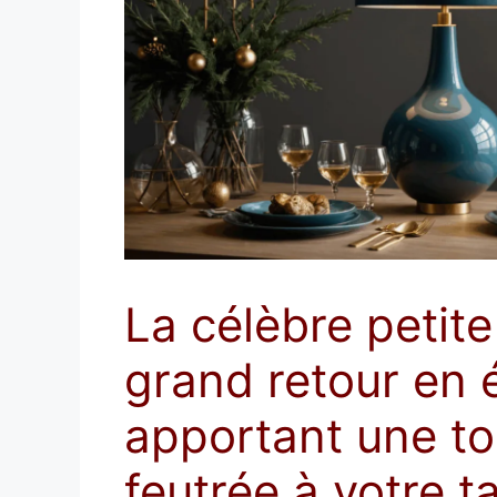
La célèbre petite
grand retour en é
apportant une t
feutrée à votre t