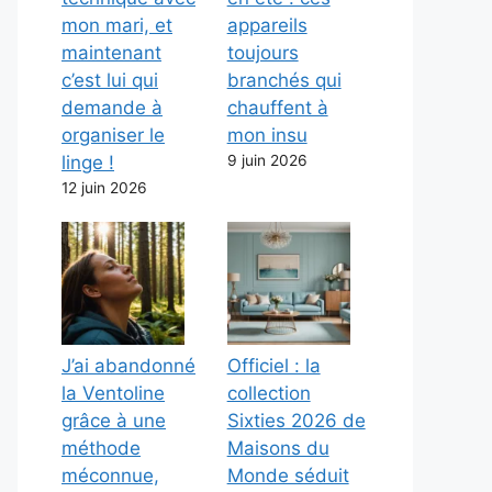
mon mari, et
appareils
maintenant
toujours
c’est lui qui
branchés qui
demande à
chauffent à
organiser le
mon insu
linge !
9 juin 2026
12 juin 2026
J’ai abandonné
Officiel : la
la Ventoline
collection
grâce à une
Sixties 2026 de
méthode
Maisons du
méconnue,
Monde séduit