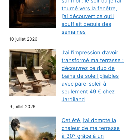
sur moi : le soir où je l’ai
tourné vers la fenêtre,
j’ai découvert ce qu’il
soufflait depuis des
semaines
10 juillet 2026
J’ai l’impression d’avoir
transformé ma terrasse :
découvrez ce duo de
bains de soleil pliables
avec pare-soleil à
seulement 49 € chez
Jardiland
9 juillet 2026
Cet été, j’ai dompté la
chaleur de ma terrasse
à 30° grâce à un