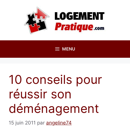
Aller
au
contenu
MENU
10 conseils pour
réussir son
déménagement
15 juin 2011
par
angeline74