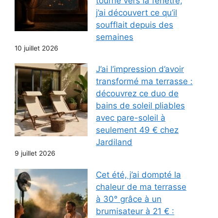
tourné vers la fenêtre,
j’ai découvert ce qu’il
soufflait depuis des
semaines
10 juillet 2026
J’ai l’impression d’avoir
transformé ma terrasse :
découvrez ce duo de
bains de soleil pliables
avec pare-soleil à
seulement 49 € chez
Jardiland
9 juillet 2026
Cet été, j’ai dompté la
chaleur de ma terrasse
à 30° grâce à un
brumisateur à 21 € :