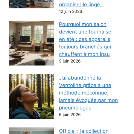
organiser le linge !
12 juin 2026
Pourquoi mon salon
devient une fournaise
en été : ces appareils
toujours branchés qui
chauffent à mon insu
9 juin 2026
J’ai abandonné la
Ventoline grâce à une
méthode méconnue,
jamais évoquée par mon
pneumologue
6 juin 2026
Officiel : la collection