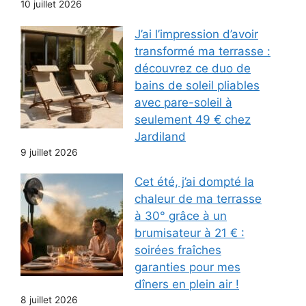
10 juillet 2026
J’ai l’impression d’avoir
transformé ma terrasse :
découvrez ce duo de
bains de soleil pliables
avec pare-soleil à
seulement 49 € chez
Jardiland
9 juillet 2026
Cet été, j’ai dompté la
chaleur de ma terrasse
à 30° grâce à un
brumisateur à 21 € :
soirées fraîches
garanties pour mes
dîners en plein air !
8 juillet 2026