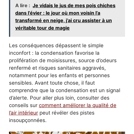
A lire :
Je vidais le jus de mes pois chiches
dans l’évier : le jour où mon voisin l’a
transformé en neige, j’ai cru assister à un
véritable tour de magie
Les conséquences dépassent le simple
inconfort : la condensation favorise la
prolifération de moisissures, source d’odeurs
renfermé et risques sanitaires aggravés,
notamment pour les enfants et personnes
sensibles. Avant toute chose, il faut
comprendre que la condensation est un signal
d’alerte. Pour aller plus loin, consulter des
conseils sur
comment améliorer la qualité de
l’air intérieur
peut révéler des pistes
insoupçonnées.