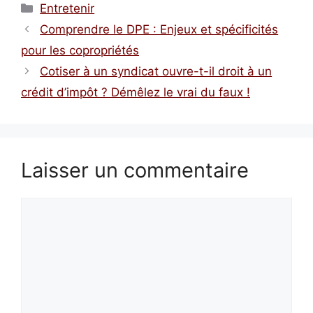
Catégories
Entretenir
Comprendre le DPE : Enjeux et spécificités
pour les copropriétés
Cotiser à un syndicat ouvre-t-il droit à un
crédit d’impôt ? Démêlez le vrai du faux !
Laisser un commentaire
Commentaire