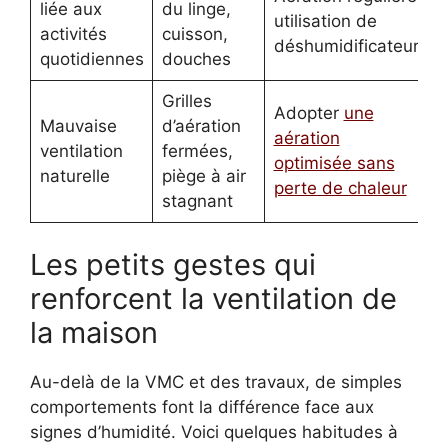
liée aux
du linge,
utilisation de
activités
cuisson,
déshumidificateur
quotidiennes
douches
Grilles
Adopter
une
Mauvaise
d’aération
aération
ventilation
fermées,
optimisée sans
naturelle
piège à air
perte de chaleur
stagnant
Les petits gestes qui
renforcent la ventilation de
la maison
Au-delà de la VMC et des travaux, de simples
comportements font la différence face aux
signes d’humidité. Voici quelques habitudes à