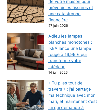
de votre maison pour
prévenir les fissures et
une catastrophe
financière
27 juin 2026
Adieu les lampes
blanches monotones :
IKEA lance une lampe
rouge à 16,99 € qui
transforme votre
intérieur
14 juin 2026
« Tu plies tout de
travers » : j’ai partagé
ma technique avec mon
mari, et maintenant c’est
lui qui demande à