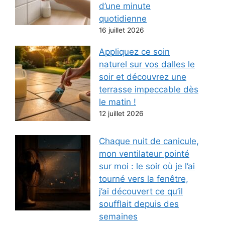
d’une minute
quotidienne
16 juillet 2026
Appliquez ce soin
naturel sur vos dalles le
soir et découvrez une
terrasse impeccable dès
le matin !
12 juillet 2026
Chaque nuit de canicule,
mon ventilateur pointé
sur moi : le soir où je l’ai
tourné vers la fenêtre,
j’ai découvert ce qu’il
soufflait depuis des
semaines