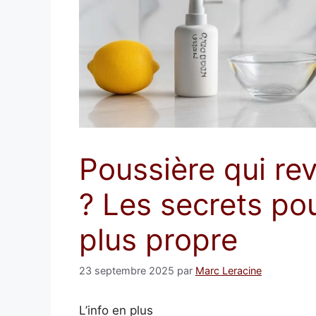
Poussière qui re
? Les secrets po
plus propre
23 septembre 2025
par
Marc Leracine
L’info en plus