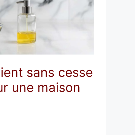
vient sans cesse
ur une maison