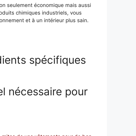
non seulement économique mais aussi
roduits chimiques industriels, vous
ronnement et à un intérieur plus sain.
dients spécifiques
el nécessaire pour