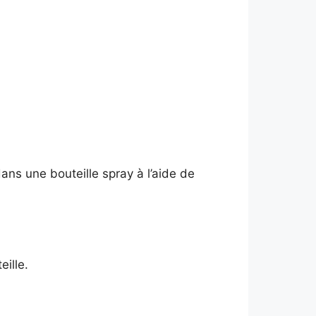
ns une bouteille spray à l’aide de
eille.