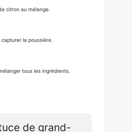
 de citron au mélange.
 capturer la poussière.
mélanger tous les ingrédients.
tuce de grand-