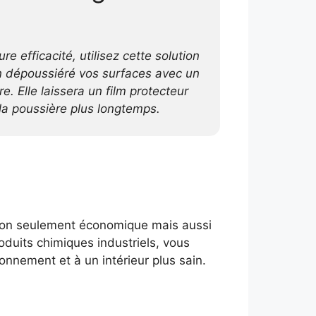
re efficacité, utilisez cette solution
n dépoussiéré vos surfaces avec un
re. Elle laissera un film protecteur
la poussière plus longtemps.
non seulement économique mais aussi
roduits chimiques industriels, vous
ronnement et à un intérieur plus sain.