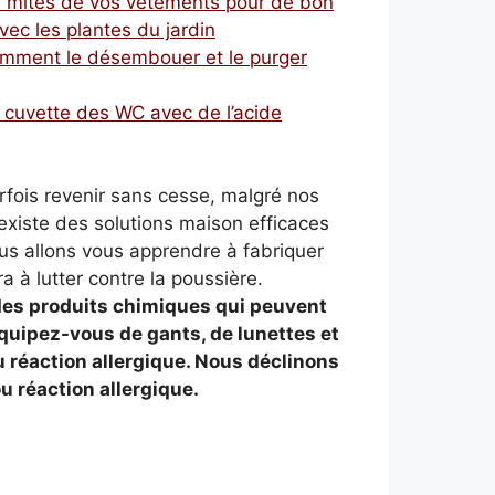
es mites de vos vêtements pour de bon
ec les plantes du jardin
comment le désembouer et le purger
 cuvette des WC avec de l’acide
fois revenir sans cesse, malgré nos
 existe des solutions maison efficaces
ous allons vous apprendre à fabriquer
 à lutter contre la poussière.
s des produits chimiques qui peuvent
uipez-vous de gants, de lunettes et
u réaction allergique. Nous déclinons
ou réaction allergique.