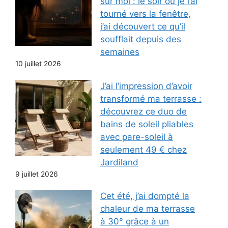
sur moi : le soir où je l’ai
tourné vers la fenêtre,
j’ai découvert ce qu’il
soufflait depuis des
semaines
10 juillet 2026
J’ai l’impression d’avoir
transformé ma terrasse :
découvrez ce duo de
bains de soleil pliables
avec pare-soleil à
seulement 49 € chez
Jardiland
9 juillet 2026
Cet été, j’ai dompté la
chaleur de ma terrasse
à 30° grâce à un