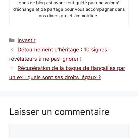
dans ce blog est avant tout guidé par une volonté
d’échange et de partage pour vous accompagner dans
vos divers projets immobiliers.
Catégories
Investir
Détournement d’héritage : 10 signes
révélateurs à ne pas ignorer !
Récupération de la bague de fiançailles par
un ex : quels sont ses droits légaux ?
Laisser un commentaire
Commentaire