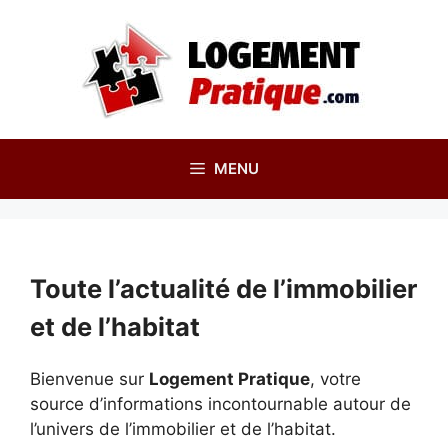
Aller
au
contenu
MENU
Toute l’actualité de l’immobilier
et de l’habitat
Bienvenue sur
Logement Pratique
, votre
source d’informations incontournable autour de
l’univers de l’immobilier et de l’habitat.