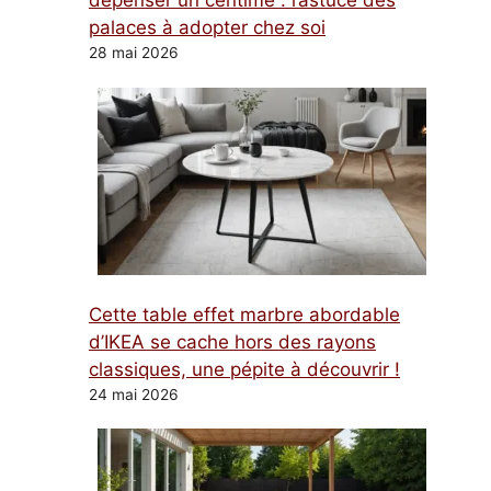
dépenser un centime : l’astuce des
palaces à adopter chez soi
28 mai 2026
Cette table effet marbre abordable
d’IKEA se cache hors des rayons
classiques, une pépite à découvrir !
24 mai 2026