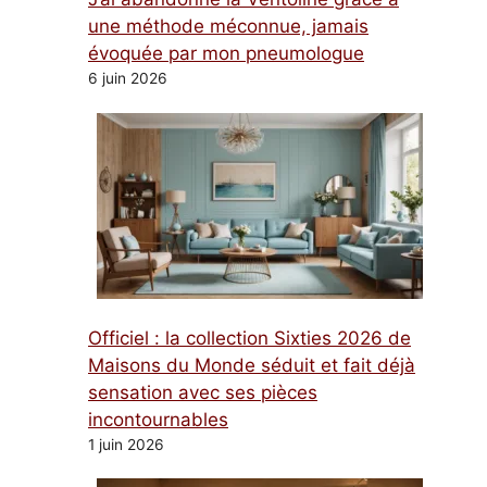
une méthode méconnue, jamais
évoquée par mon pneumologue
6 juin 2026
Officiel : la collection Sixties 2026 de
Maisons du Monde séduit et fait déjà
sensation avec ses pièces
incontournables
1 juin 2026