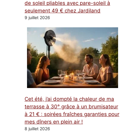
de soleil pliables avec pare-soleil à
seulement 49 € chez Jardiland
9 juillet 2026
Cet été, j’ai dompté la chaleur de ma
terrasse à 30° grâce à un brumisateur
à 21 € : soirées fraîches garanties pour
mes dîners en plein air !
8 juillet 2026