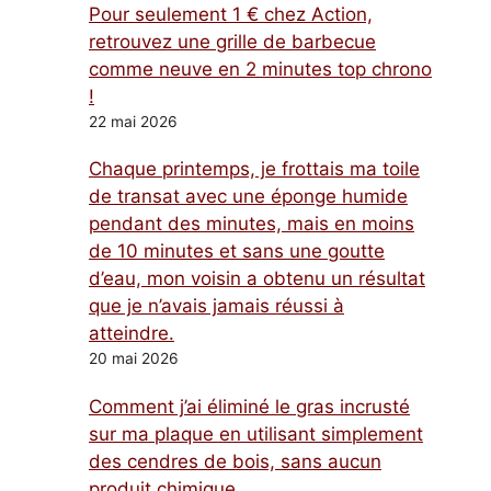
Pour seulement 1 € chez Action,
retrouvez une grille de barbecue
comme neuve en 2 minutes top chrono
!
22 mai 2026
Chaque printemps, je frottais ma toile
de transat avec une éponge humide
pendant des minutes, mais en moins
de 10 minutes et sans une goutte
d’eau, mon voisin a obtenu un résultat
que je n’avais jamais réussi à
atteindre.
20 mai 2026
Comment j’ai éliminé le gras incrusté
sur ma plaque en utilisant simplement
des cendres de bois, sans aucun
produit chimique