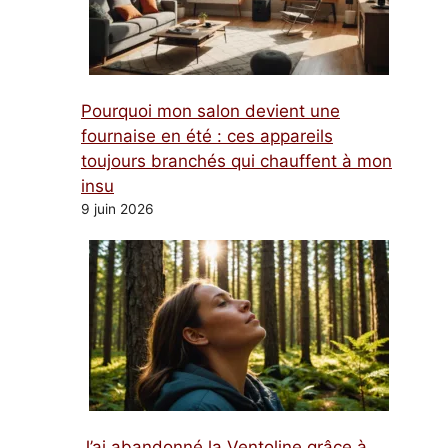
Pourquoi mon salon devient une
fournaise en été : ces appareils
toujours branchés qui chauffent à mon
insu
9 juin 2026
J’ai abandonné la Ventoline grâce à