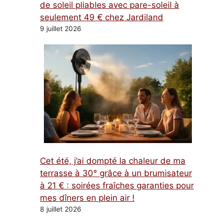
de soleil pliables avec pare-soleil à
seulement 49 € chez Jardiland
9 juillet 2026
Cet été, j’ai dompté la chaleur de ma
terrasse à 30° grâce à un brumisateur
à 21 € : soirées fraîches garanties pour
mes dîners en plein air !
8 juillet 2026