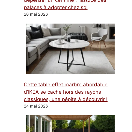
dépenser un centime : l’astuce des
palaces à adopter chez soi
28 mai 2026
Cette table effet marbre abordable
d’IKEA se cache hors des rayons
classiques, une pépite à découvrir !
24 mai 2026