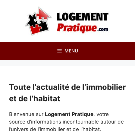
Aller
au
contenu
MENU
Toute l’actualité de l’immobilier
et de l’habitat
Bienvenue sur
Logement Pratique
, votre
source d’informations incontournable autour de
l’univers de l’immobilier et de l’habitat.