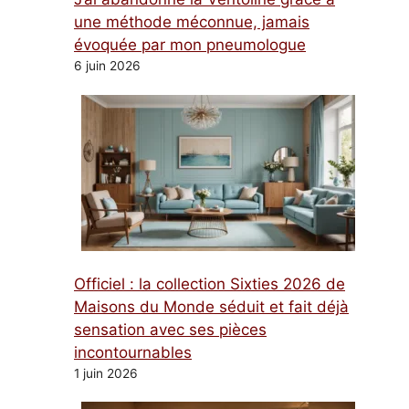
une méthode méconnue, jamais
évoquée par mon pneumologue
6 juin 2026
Officiel : la collection Sixties 2026 de
Maisons du Monde séduit et fait déjà
sensation avec ses pièces
incontournables
1 juin 2026