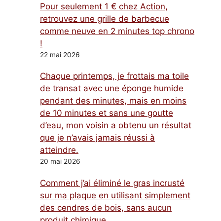
Pour seulement 1 € chez Action,
retrouvez une grille de barbecue
comme neuve en 2 minutes top chrono
!
22 mai 2026
Chaque printemps, je frottais ma toile
de transat avec une éponge humide
pendant des minutes, mais en moins
de 10 minutes et sans une goutte
d’eau, mon voisin a obtenu un résultat
que je n’avais jamais réussi à
atteindre.
20 mai 2026
Comment j’ai éliminé le gras incrusté
sur ma plaque en utilisant simplement
des cendres de bois, sans aucun
produit chimique