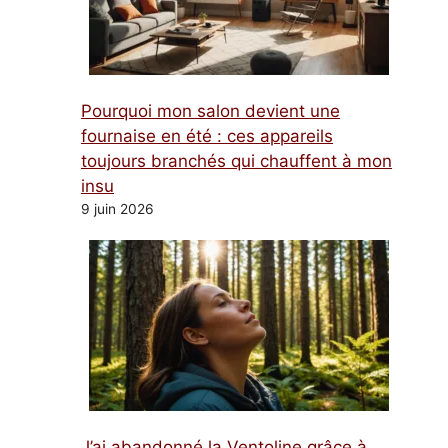
Pourquoi mon salon devient une
fournaise en été : ces appareils
toujours branchés qui chauffent à mon
insu
9 juin 2026
J’ai abandonné la Ventoline grâce à