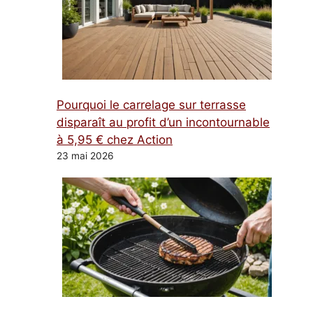
Pourquoi le carrelage sur terrasse
disparaît au profit d’un incontournable
à 5,95 € chez Action
23 mai 2026