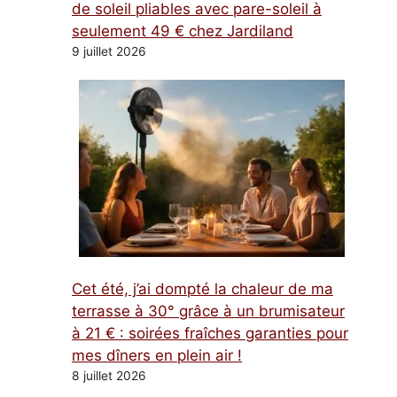
de soleil pliables avec pare-soleil à
seulement 49 € chez Jardiland
9 juillet 2026
Cet été, j’ai dompté la chaleur de ma
terrasse à 30° grâce à un brumisateur
à 21 € : soirées fraîches garanties pour
mes dîners en plein air !
8 juillet 2026