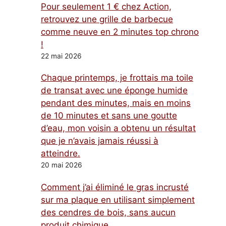
Pour seulement 1 € chez Action,
retrouvez une grille de barbecue
comme neuve en 2 minutes top chrono
!
22 mai 2026
Chaque printemps, je frottais ma toile
de transat avec une éponge humide
pendant des minutes, mais en moins
de 10 minutes et sans une goutte
d’eau, mon voisin a obtenu un résultat
que je n’avais jamais réussi à
atteindre.
20 mai 2026
Comment j’ai éliminé le gras incrusté
sur ma plaque en utilisant simplement
des cendres de bois, sans aucun
produit chimique