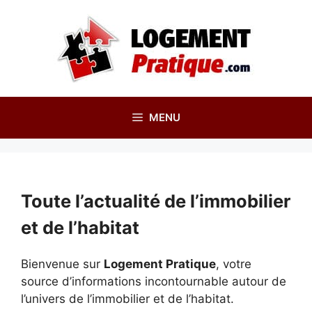
Aller
au
contenu
MENU
Toute l’actualité de l’immobilier
et de l’habitat
Bienvenue sur
Logement Pratique
, votre
source d’informations incontournable autour de
l’univers de l’immobilier et de l’habitat.