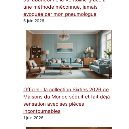
une méthode méconnue, jamais
évoquée par mon pneumologue
6 juin 2026
Officiel : la collection Sixties 2026 de
Maisons du Monde séduit et fait déjà
sensation avec ses pièces
incontournables
1 juin 2026