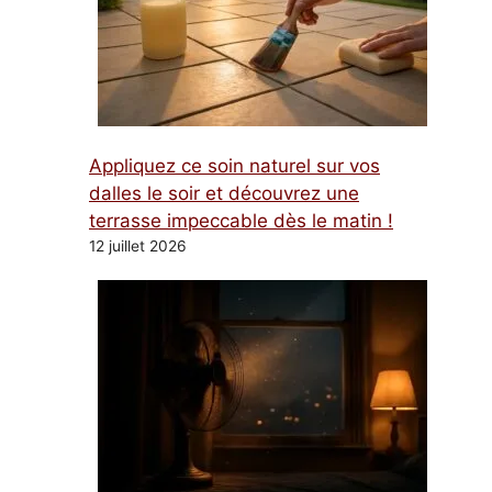
Appliquez ce soin naturel sur vos
dalles le soir et découvrez une
terrasse impeccable dès le matin !
12 juillet 2026