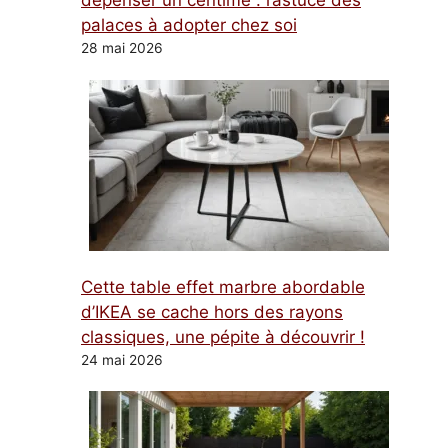
dépenser un centime : l’astuce des
palaces à adopter chez soi
28 mai 2026
Cette table effet marbre abordable
d’IKEA se cache hors des rayons
classiques, une pépite à découvrir !
24 mai 2026