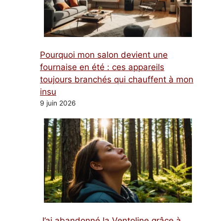
Pourquoi mon salon devient une
fournaise en été : ces appareils
toujours branchés qui chauffent à mon
insu
9 juin 2026
J’ai abandonné la Ventoline grâce à