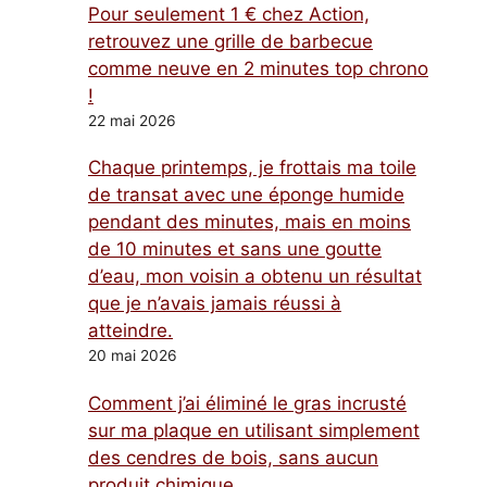
Pour seulement 1 € chez Action,
retrouvez une grille de barbecue
comme neuve en 2 minutes top chrono
!
22 mai 2026
Chaque printemps, je frottais ma toile
de transat avec une éponge humide
pendant des minutes, mais en moins
de 10 minutes et sans une goutte
d’eau, mon voisin a obtenu un résultat
que je n’avais jamais réussi à
atteindre.
20 mai 2026
Comment j’ai éliminé le gras incrusté
sur ma plaque en utilisant simplement
des cendres de bois, sans aucun
produit chimique