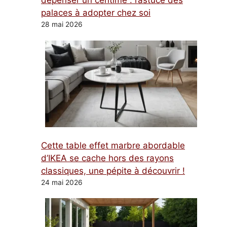
dépenser un centime : l’astuce des
palaces à adopter chez soi
28 mai 2026
Cette table effet marbre abordable
d’IKEA se cache hors des rayons
classiques, une pépite à découvrir !
24 mai 2026