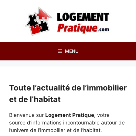
Aller
au
contenu
MENU
Toute l’actualité de l’immobilier
et de l’habitat
Bienvenue sur
Logement Pratique
, votre
source d’informations incontournable autour de
l’univers de l’immobilier et de l’habitat.