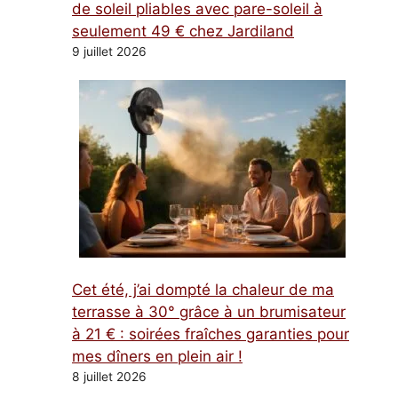
de soleil pliables avec pare-soleil à
seulement 49 € chez Jardiland
9 juillet 2026
Cet été, j’ai dompté la chaleur de ma
terrasse à 30° grâce à un brumisateur
à 21 € : soirées fraîches garanties pour
mes dîners en plein air !
8 juillet 2026