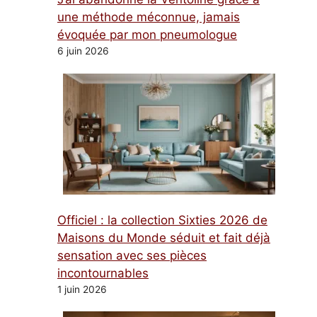
une méthode méconnue, jamais
évoquée par mon pneumologue
6 juin 2026
Officiel : la collection Sixties 2026 de
Maisons du Monde séduit et fait déjà
sensation avec ses pièces
incontournables
1 juin 2026