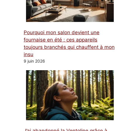
Pourquoi mon salon devient une
fournaise en été : ces appareils
toujours branchés qui chauffent à mon
insu
9 juin 2026
J’ai abandonné la Ventoline grâce à