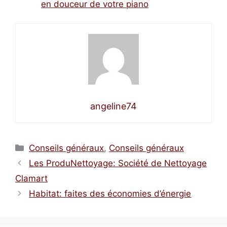
en douceur de votre piano
angeline74
Catégories
Conseils généraux
,
Conseils généraux
Les ProduNettoyage: Société de Nettoyage
Clamart
Habitat: faites des économies d’énergie