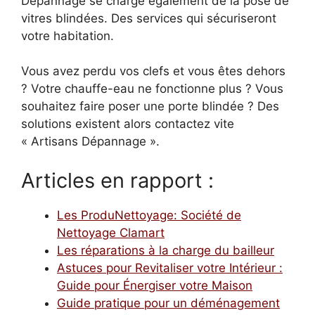
Dépannage se charge également de la pose de
vitres blindées. Des services qui sécuriseront
votre habitation.
Vous avez perdu vos clefs et vous êtes dehors
? Votre chauffe-eau ne fonctionne plus ? Vous
souhaitez faire poser une porte blindée ? Des
solutions existent alors contactez vite
« Artisans Dépannage ».
Articles en rapport :
Les ProduNettoyage: Société de
Nettoyage Clamart
Les réparations à la charge du bailleur
Astuces pour Revitaliser votre Intérieur :
Guide pour Énergiser votre Maison
Guide pratique pour un déménagement