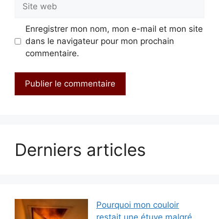
Site
web
Enregistrer mon nom, mon e-mail et mon site
dans le navigateur pour mon prochain
commentaire.
Derniers articles
Pourquoi mon couloir
restait une étuve malgré