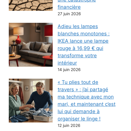
financière
27 juin 2026
Adieu les lampes
blanches monotones :
IKEA lance une lampe
rouge à 16,99 € qui
transforme votre
intérieur
14 juin 2026
« Tu plies tout de
travers » : j’ai partagé
ma technique avec mon
mari, et maintenant c’est
lui qui demande à
organiser le linge !
12 juin 2026