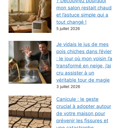
? Découvrez pourquoi
mon salon restait chaud
et l’astuce simple qui a
tout changé !
5 juillet 2026
Je vidais le jus de mes
pois chiches dans l’évier
: le jour où mon voisin l’a
transformé en neige, j’ai
cru assister à un
véritable tour de magie
3 juillet 2026
Canicule : le geste
crucial à adopter autour
de votre maison pour
prévenir les fissures et
une catastrophe