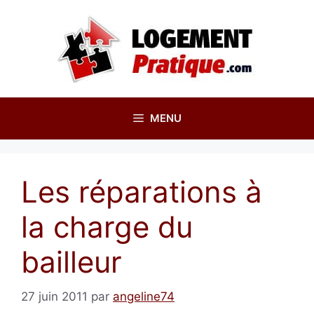
Aller
au
contenu
MENU
Les réparations à
la charge du
bailleur
27 juin 2011
par
angeline74