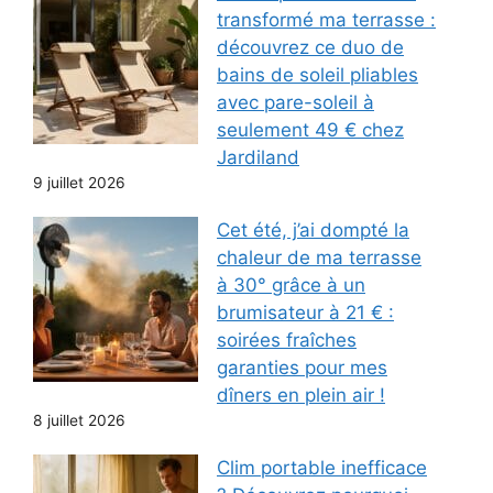
transformé ma terrasse :
découvrez ce duo de
bains de soleil pliables
avec pare-soleil à
seulement 49 € chez
Jardiland
9 juillet 2026
Cet été, j’ai dompté la
chaleur de ma terrasse
à 30° grâce à un
brumisateur à 21 € :
soirées fraîches
garanties pour mes
dîners en plein air !
8 juillet 2026
Clim portable inefficace