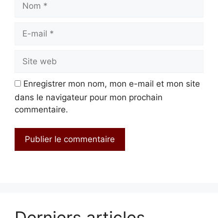
E-
mail
Site
web
Enregistrer mon nom, mon e-mail et mon site
dans le navigateur pour mon prochain
commentaire.
Derniers articles