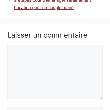
9 étapes pour déménager sereinement
Location pour un couple marié
Laisser un commentaire
Commentaire
Nom