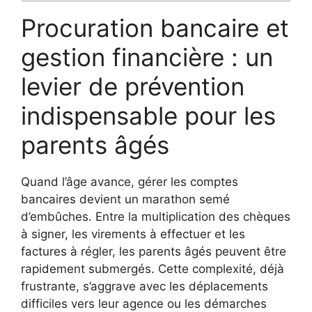
Procuration bancaire et
gestion financière : un
levier de prévention
indispensable pour les
parents âgés
Quand l’âge avance, gérer les comptes
bancaires devient un marathon semé
d’embûches. Entre la multiplication des chèques
à signer, les virements à effectuer et les
factures à régler, les parents âgés peuvent être
rapidement submergés. Cette complexité, déjà
frustrante, s’aggrave avec les déplacements
difficiles vers leur agence ou les démarches