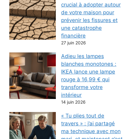
crucial à adopter autour
de votre maison pour
prévenir les fissures et
une catastrophe
financière
27 juin 2026
Adieu les lampes
blanches monotones :
IKEA lance une lampe
rouge à 16,99 € qui
transforme votre
intérieur
14 juin 2026
« Tu plies tout de
travers » : j’ai partagé
ma technique avec mon
mari, et maintenant c’est