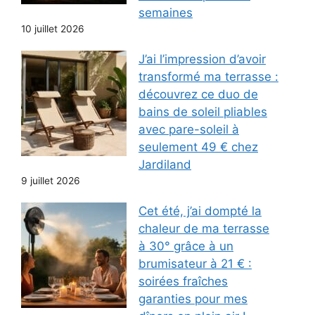
semaines
10 juillet 2026
J’ai l’impression d’avoir
transformé ma terrasse :
découvrez ce duo de
bains de soleil pliables
avec pare-soleil à
seulement 49 € chez
Jardiland
9 juillet 2026
Cet été, j’ai dompté la
chaleur de ma terrasse
à 30° grâce à un
brumisateur à 21 € :
soirées fraîches
garanties pour mes