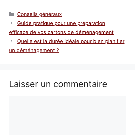
Catégories
Conseils généraux
Guide pratique pour une préparation
efficace de vos cartons de déménagement
Quelle est la durée idéale pour bien planifier
un déménagement ?
Laisser un commentaire
Commentaire