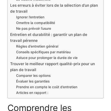
Les erreurs à éviter lors de la sélection d’un plan
de travail
Ignorer l’entretien
Omettre la compatibilité
Ne pas prévoir l’usure
Entretien et durabilité : garantir un plan de
travail pérenne
Règles d’entretien général
Conseils spécifiques par matériau
Astuce pour prolonger la durée de vie
Trouver le meilleur rapport qualité-prix pour un
plan de travail
Comparer les options
Évaluer les garanties
Prendre en compte le coût d’entretien
Articles en rapport :
Comprendre les