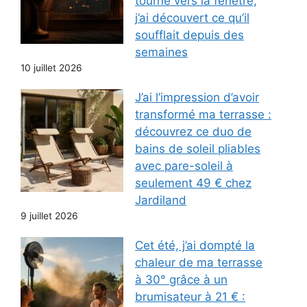
tourné vers la fenêtre,
j’ai découvert ce qu’il
soufflait depuis des
semaines
10 juillet 2026
J’ai l’impression d’avoir
transformé ma terrasse :
découvrez ce duo de
bains de soleil pliables
avec pare-soleil à
seulement 49 € chez
Jardiland
9 juillet 2026
Cet été, j’ai dompté la
chaleur de ma terrasse
à 30° grâce à un
brumisateur à 21 € :