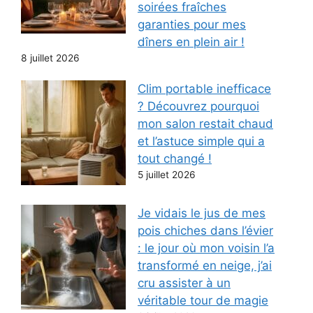
soirées fraîches
garanties pour mes
dîners en plein air !
8 juillet 2026
Clim portable inefficace
? Découvrez pourquoi
mon salon restait chaud
et l’astuce simple qui a
tout changé !
5 juillet 2026
Je vidais le jus de mes
pois chiches dans l’évier
: le jour où mon voisin l’a
transformé en neige, j’ai
cru assister à un
véritable tour de magie