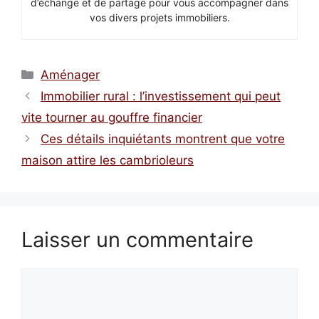
d’échange et de partage pour vous accompagner dans
vos divers projets immobiliers.
Catégories
Aménager
Immobilier rural : l’investissement qui peut
vite tourner au gouffre financier
Ces détails inquiétants montrent que votre
maison attire les cambrioleurs
Laisser un commentaire
Commentaire