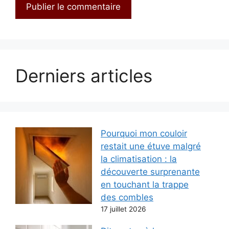
Derniers articles
Pourquoi mon couloir
restait une étuve malgré
la climatisation : la
découverte surprenante
en touchant la trappe
des combles
17 juillet 2026