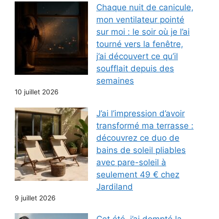
Chaque nuit de canicule,
mon ventilateur pointé
sur moi : le soir où je l’ai
tourné vers la fenêtre,
j’ai découvert ce qu’il
soufflait depuis des
semaines
10 juillet 2026
J’ai l’impression d’avoir
transformé ma terrasse :
découvrez ce duo de
bains de soleil pliables
avec pare-soleil à
seulement 49 € chez
Jardiland
9 juillet 2026
Cet été, j’ai dompté la