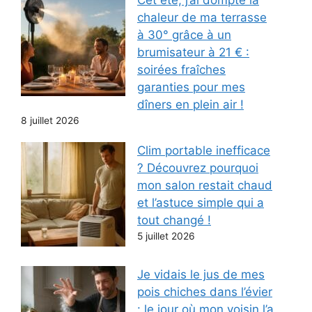
chaleur de ma terrasse
à 30° grâce à un
brumisateur à 21 € :
soirées fraîches
garanties pour mes
dîners en plein air !
8 juillet 2026
Clim portable inefficace
? Découvrez pourquoi
mon salon restait chaud
et l’astuce simple qui a
tout changé !
5 juillet 2026
Je vidais le jus de mes
pois chiches dans l’évier
: le jour où mon voisin l’a