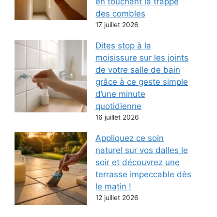
en touchant la trappe
des combles
17 juillet 2026
Dites stop à la
moisissure sur les joints
de votre salle de bain
grâce à ce geste simple
d’une minute
quotidienne
16 juillet 2026
Appliquez ce soin
naturel sur vos dalles le
soir et découvrez une
terrasse impeccable dès
le matin !
12 juillet 2026