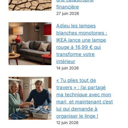
financière
27 juin 2026
Adieu les lampes
blanches monotones :
IKEA lance une lampe
rouge à 16,99 € qui
transforme votre
intérieur
14 juin 2026
« Tu plies tout de
travers » : j’ai partagé
ma technique avec mon
mari, et maintenant c’est
lui qui demande à
organiser le linge !
12 juin 2026