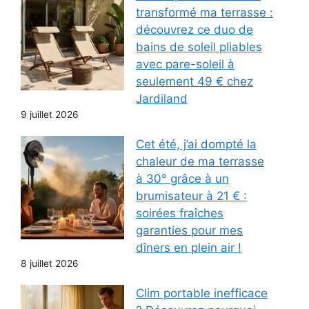
transformé ma terrasse :
découvrez ce duo de
bains de soleil pliables
avec pare-soleil à
seulement 49 € chez
Jardiland
9 juillet 2026
Cet été, j’ai dompté la
chaleur de ma terrasse
à 30° grâce à un
brumisateur à 21 € :
soirées fraîches
garanties pour mes
dîners en plein air !
8 juillet 2026
Clim portable inefficace