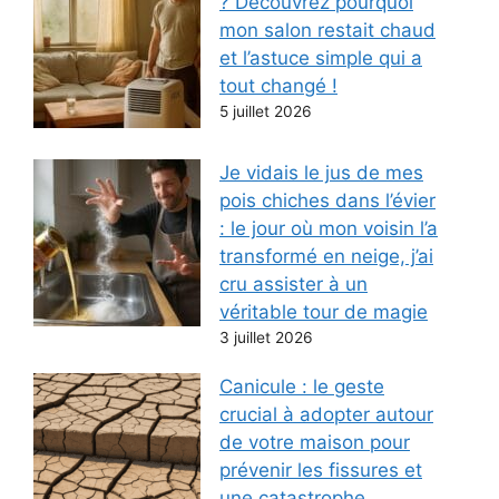
? Découvrez pourquoi
mon salon restait chaud
et l’astuce simple qui a
tout changé !
5 juillet 2026
Je vidais le jus de mes
pois chiches dans l’évier
: le jour où mon voisin l’a
transformé en neige, j’ai
cru assister à un
véritable tour de magie
3 juillet 2026
Canicule : le geste
crucial à adopter autour
de votre maison pour
prévenir les fissures et
une catastrophe