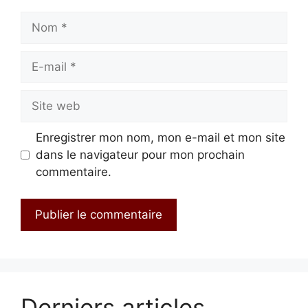
Nom
E-
mail
Site
web
Enregistrer mon nom, mon e-mail et mon site
dans le navigateur pour mon prochain
commentaire.
Derniers articles