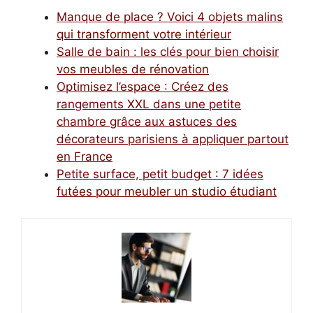
Manque de place ? Voici 4 objets malins
qui transforment votre intérieur
Salle de bain : les clés pour bien choisir
vos meubles de rénovation
Optimisez l’espace : Créez des
rangements XXL dans une petite
chambre grâce aux astuces des
décorateurs parisiens à appliquer partout
en France
Petite surface, petit budget : 7 idées
futées pour meubler un studio étudiant