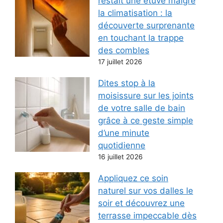
restait une étuve malgré
la climatisation : la
découverte surprenante
en touchant la trappe
des combles
17 juillet 2026
Dites stop à la
moisissure sur les joints
de votre salle de bain
grâce à ce geste simple
d’une minute
quotidienne
16 juillet 2026
Appliquez ce soin
naturel sur vos dalles le
soir et découvrez une
terrasse impeccable dès