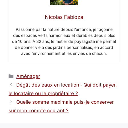
Nicolas Fabioza
Passionné par la nature depuis l’enfance, je façonne
des espaces verts harmonieux et durables depuis plus
de 10 ans. À 32 ans, le métier de paysagiste me permet
de donner vie à des jardins personnalisés, en accord
avec l’environnement et les envies de chacun.
Catégories
Aménager
Dégât des eaux en location : Qui doit payer,
le locataire ou le propriétaire ?
Quelle somme maximale puis-je conserver
sur mon compte courant ?