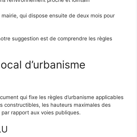
ans l’environnement proche et lointain
mairie, qui dispose ensuite de deux mois pour
notre suggestion est de comprendre les règles
local d’urbanisme
cument qui fixe les règles d’urbanisme applicables
s constructibles, les hauteurs maximales des
 par rapport aux voies publiques.
LU