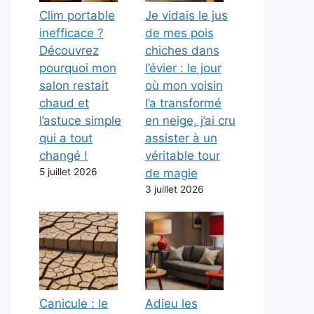
Clim portable
Je vidais le jus
inefficace ?
de mes pois
Découvrez
chiches dans
pourquoi mon
l’évier : le jour
salon restait
où mon voisin
chaud et
l’a transformé
l’astuce simple
en neige, j’ai cru
qui a tout
assister à un
changé !
véritable tour
5 juillet 2026
de magie
3 juillet 2026
Canicule : le
Adieu les