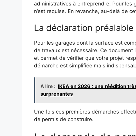
administratives à entreprendre. Pour les
n’est requise. En revanche, au-delà de ce
La déclaration préalable
Pour les garages dont la surface est comp
de travaux est nécessaire. Ce document in
et permet de vérifier que votre projet res
démarche est simplifiée mais indispensabl
A lire :
IKEA en 2026 : une réédition trè
surprenantes
Une fois ces premières démarches effect
de permis de construire.