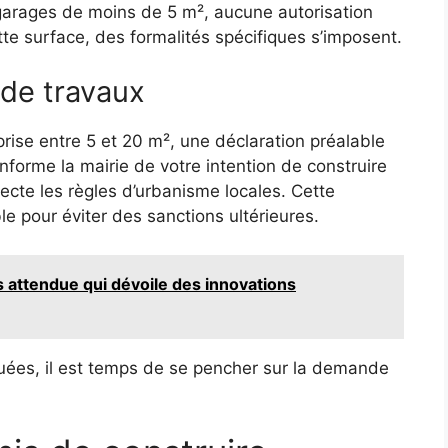
 garages de moins de 5 m², aucune autorisation
tte surface, des formalités spécifiques s’imposent.
 de travaux
rise entre 5 et 20 m², une déclaration préalable
forme la mairie de votre intention de construire
pecte les règles d’urbanisme locales. Cette
e pour éviter des sanctions ultérieures.
s attendue qui dévoile des innovations
uées, il est temps de se pencher sur la demande