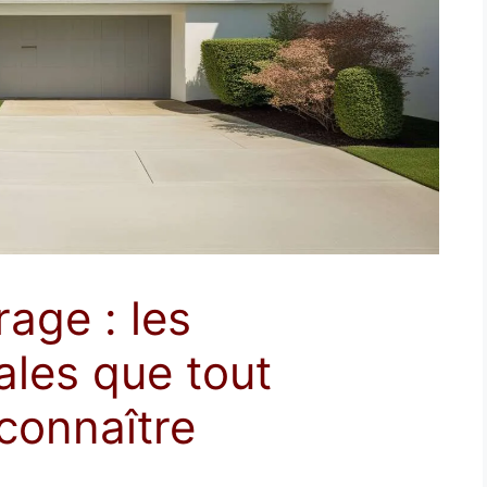
age : les
ales que tout
 connaître