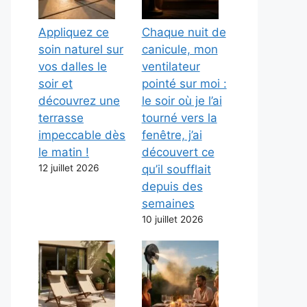
Appliquez ce
Chaque nuit de
soin naturel sur
canicule, mon
vos dalles le
ventilateur
soir et
pointé sur moi :
découvrez une
le soir où je l’ai
terrasse
tourné vers la
impeccable dès
fenêtre, j’ai
le matin !
découvert ce
12 juillet 2026
qu’il soufflait
depuis des
semaines
10 juillet 2026