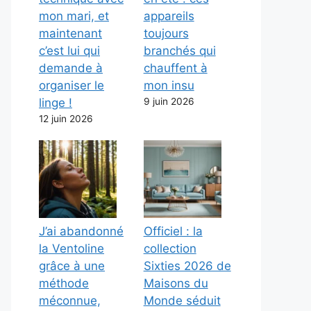
mon mari, et
appareils
maintenant
toujours
c’est lui qui
branchés qui
demande à
chauffent à
organiser le
mon insu
linge !
9 juin 2026
12 juin 2026
J’ai abandonné
Officiel : la
la Ventoline
collection
grâce à une
Sixties 2026 de
méthode
Maisons du
méconnue,
Monde séduit