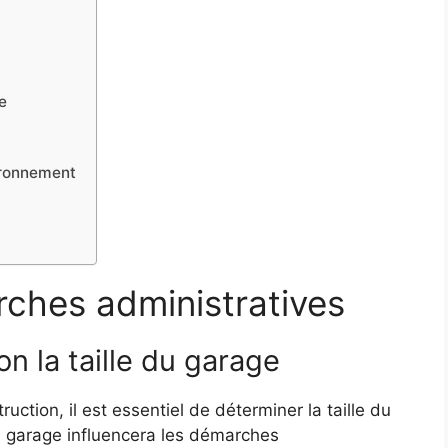
e
ironnement
ches administratives
on la taille du garage
uction, il est essentiel de déterminer la taille du
du garage influencera les démarches