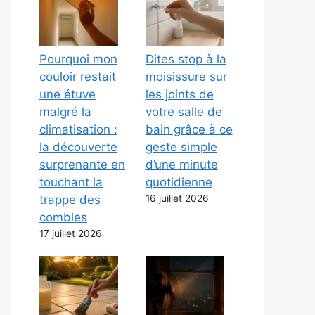
Pourquoi mon
Dites stop à la
couloir restait
moisissure sur
une étuve
les joints de
malgré la
votre salle de
climatisation :
bain grâce à ce
la découverte
geste simple
surprenante en
d’une minute
touchant la
quotidienne
trappe des
16 juillet 2026
combles
17 juillet 2026