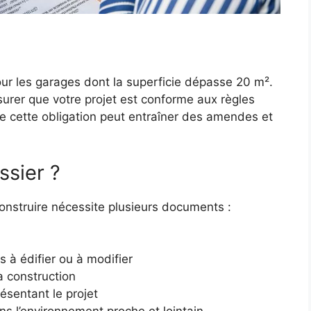
our les garages dont la superficie dépasse 20 m².
urer que votre projet est conforme aux règles
e cette obligation peut entraîner des amendes et
sier ?
onstruire nécessite plusieurs documents :
 à édifier ou à modifier
a construction
résentant le projet