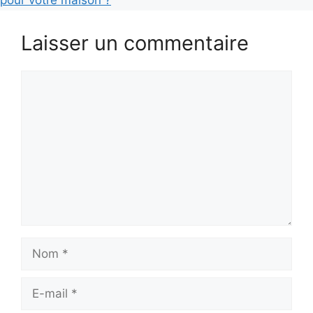
Laisser un commentaire
Commentaire
Nom
E-
mail