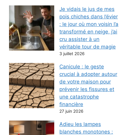
Je vidais le jus de mes
pois chiches dans l’évier
: le jour où mon voisin l’a
transformé en neige, j’ai
cru assister à un
véritable tour de magie
3 juillet 2026
Canicule : le geste
crucial à adopter autour
de votre maison pour
prévenir les fissures et
une catastrophe
financière
27 juin 2026
Adieu les lampes
blanches monotones :