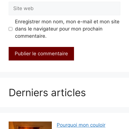
Site
web
Enregistrer mon nom, mon e-mail et mon site
dans le navigateur pour mon prochain
commentaire.
Derniers articles
Pourquoi mon couloir