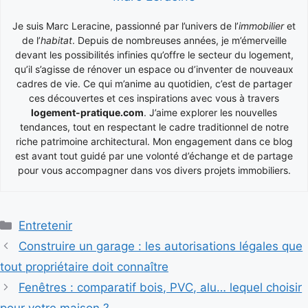
Je suis Marc Leracine, passionné par l’univers de l’
immobilier
et
de l’
habitat
. Depuis de nombreuses années, je m’émerveille
devant les possibilités infinies qu’offre le secteur du logement,
qu’il s’agisse de rénover un espace ou d’inventer de nouveaux
cadres de vie. Ce qui m’anime au quotidien, c’est de partager
ces découvertes et ces inspirations avec vous à travers
logement-pratique.com
. J’aime explorer les nouvelles
tendances, tout en respectant le cadre traditionnel de notre
riche patrimoine architectural. Mon engagement dans ce blog
est avant tout guidé par une volonté d’échange et de partage
pour vous accompagner dans vos divers projets immobiliers.
Catégories
Entretenir
Construire un garage : les autorisations légales que
tout propriétaire doit connaître
Fenêtres : comparatif bois, PVC, alu… lequel choisir
pour votre maison ?