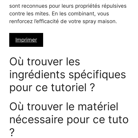
sont reconnues pour leurs propriétés répulsives
contre les mites. En les combinant, vous
renforcez l’efficacité de votre spray maison.
Imprimer
Où trouver les
ingrédients spécifiques
pour ce tutoriel ?
Où trouver le matériel
nécessaire pour ce tuto
?