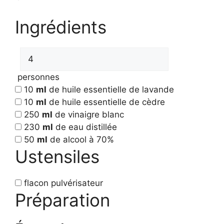
Ingrédients
personnes
10
ml
de huile essentielle de lavande
10
ml
de huile essentielle de cèdre
250
ml
de vinaigre blanc
230
ml
de eau distillée
50
ml
de alcool à 70%
Ustensiles
flacon pulvérisateur
Préparation