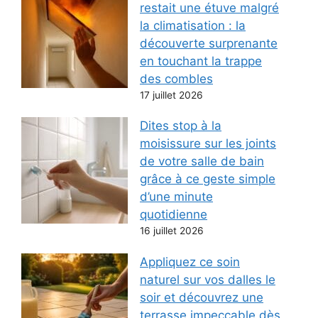
restait une étuve malgré
la climatisation : la
découverte surprenante
en touchant la trappe
des combles
17 juillet 2026
Dites stop à la
moisissure sur les joints
de votre salle de bain
grâce à ce geste simple
d’une minute
quotidienne
16 juillet 2026
Appliquez ce soin
naturel sur vos dalles le
soir et découvrez une
terrasse impeccable dès