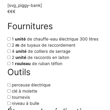
[svg_piggy-bank]
€€€
Fournitures
1
unité
de chauffe-eau électrique 300 litres
2
m
de tuyaux de raccordement
4
unité
de colliers de serrage
2
unité
de raccords en laiton
1
rouleau
de ruban téflon
Outils
perceuse électrique
clé à molette
tournevis
niveau à bulle