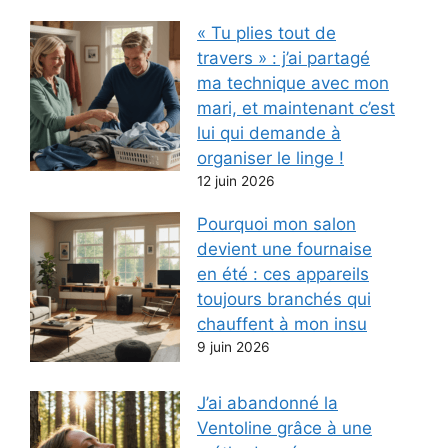
« Tu plies tout de
travers » : j’ai partagé
ma technique avec mon
mari, et maintenant c’est
lui qui demande à
organiser le linge !
12 juin 2026
Pourquoi mon salon
devient une fournaise
en été : ces appareils
toujours branchés qui
chauffent à mon insu
9 juin 2026
J’ai abandonné la
Ventoline grâce à une