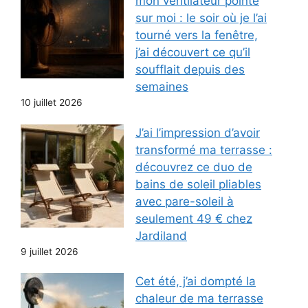
mon ventilateur pointé
sur moi : le soir où je l’ai
tourné vers la fenêtre,
j’ai découvert ce qu’il
soufflait depuis des
semaines
10 juillet 2026
J’ai l’impression d’avoir
transformé ma terrasse :
découvrez ce duo de
bains de soleil pliables
avec pare-soleil à
seulement 49 € chez
Jardiland
9 juillet 2026
Cet été, j’ai dompté la
chaleur de ma terrasse