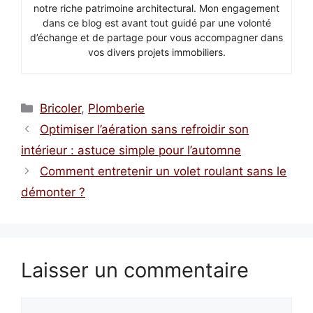
notre riche patrimoine architectural. Mon engagement
dans ce blog est avant tout guidé par une volonté
d’échange et de partage pour vous accompagner dans
vos divers projets immobiliers.
Catégories
Bricoler
,
Plomberie
Optimiser l’aération sans refroidir son
intérieur : astuce simple pour l’automne
Comment entretenir un volet roulant sans le
démonter ?
Laisser un commentaire
Commentaire