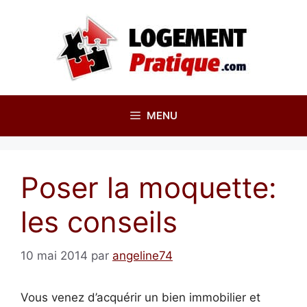
Aller
au
contenu
MENU
Poser la moquette:
les conseils
10 mai 2014
par
angeline74
Vous venez d’acquérir un bien immobilier et