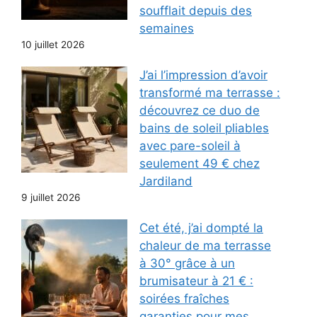
soufflait depuis des
semaines
10 juillet 2026
J’ai l’impression d’avoir
transformé ma terrasse :
découvrez ce duo de
bains de soleil pliables
avec pare-soleil à
seulement 49 € chez
Jardiland
9 juillet 2026
Cet été, j’ai dompté la
chaleur de ma terrasse
à 30° grâce à un
brumisateur à 21 € :
soirées fraîches
garanties pour mes