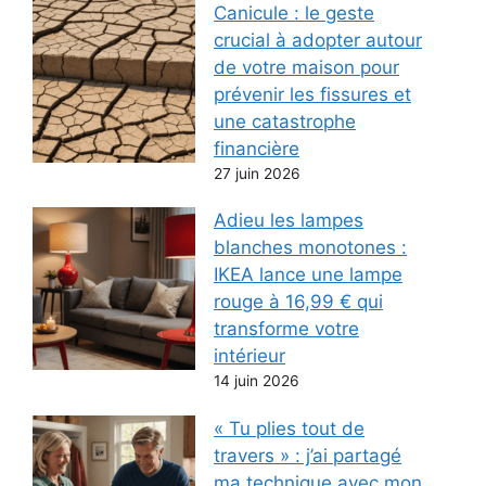
Canicule : le geste
crucial à adopter autour
de votre maison pour
prévenir les fissures et
une catastrophe
financière
27 juin 2026
Adieu les lampes
blanches monotones :
IKEA lance une lampe
rouge à 16,99 € qui
transforme votre
intérieur
14 juin 2026
« Tu plies tout de
travers » : j’ai partagé
ma technique avec mon