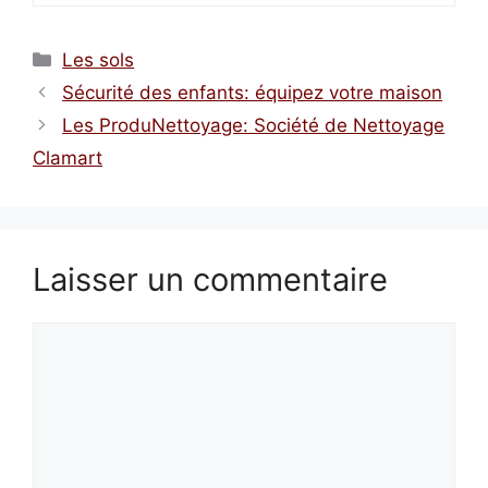
Catégories
Les sols
Sécurité des enfants: équipez votre maison
Les ProduNettoyage: Société de Nettoyage
Clamart
Laisser un commentaire
Commentaire