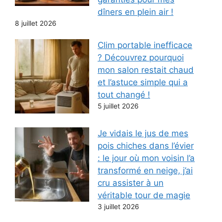
dîners en plein air !
8 juillet 2026
Clim portable inefficace
? Découvrez pourquoi
mon salon restait chaud
et l’astuce simple qui a
tout changé !
5 juillet 2026
Je vidais le jus de mes
pois chiches dans l’évier
: le jour où mon voisin l’a
transformé en neige, j’ai
cru assister à un
véritable tour de magie
3 juillet 2026