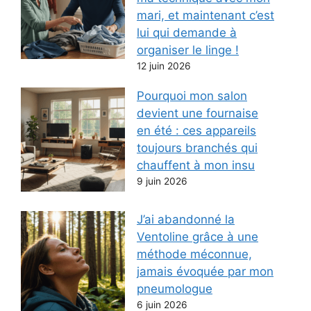
mari, et maintenant c’est
lui qui demande à
organiser le linge !
12 juin 2026
Pourquoi mon salon
devient une fournaise
en été : ces appareils
toujours branchés qui
chauffent à mon insu
9 juin 2026
J’ai abandonné la
Ventoline grâce à une
méthode méconnue,
jamais évoquée par mon
pneumologue
6 juin 2026