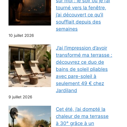
sur moi : le soir où je l’ai
tourné vers la fenêtre,
j’ai découvert ce qu’il
soufflait depuis des
semaines
10 juillet 2026
J’ai l’impression d’avoir
transformé ma terrasse :
découvrez ce duo de
bains de soleil pliables
avec pare-soleil à
seulement 49 € chez
Jardiland
9 juillet 2026
Cet été, j’ai dompté la
chaleur de ma terrasse
à 30° grâce à un