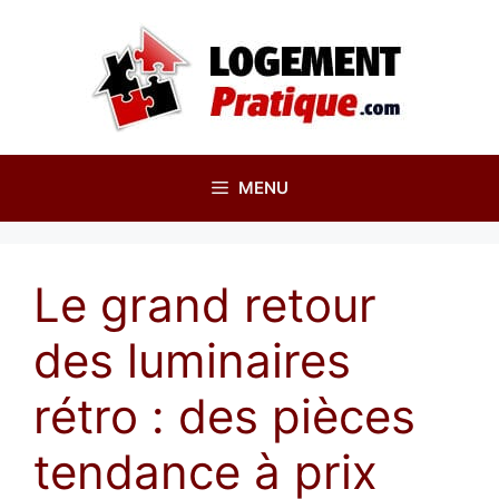
Aller
au
contenu
MENU
Le grand retour
des luminaires
rétro : des pièces
tendance à prix