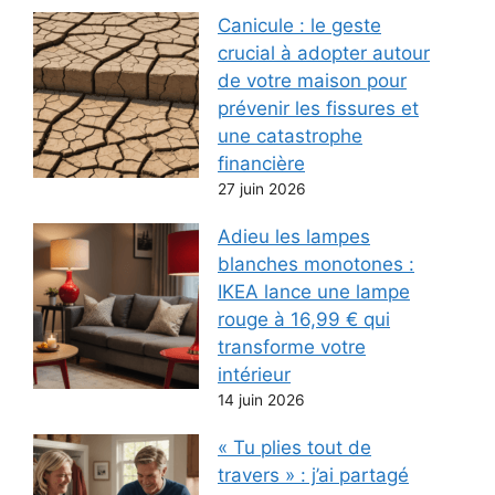
Canicule : le geste
crucial à adopter autour
de votre maison pour
prévenir les fissures et
une catastrophe
financière
27 juin 2026
Adieu les lampes
blanches monotones :
IKEA lance une lampe
rouge à 16,99 € qui
transforme votre
intérieur
14 juin 2026
« Tu plies tout de
travers » : j’ai partagé