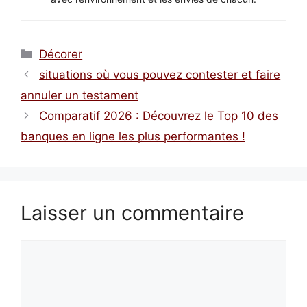
Catégories
Décorer
situations où vous pouvez contester et faire
annuler un testament
Comparatif 2026 : Découvrez le Top 10 des
banques en ligne les plus performantes !
Laisser un commentaire
Commentaire