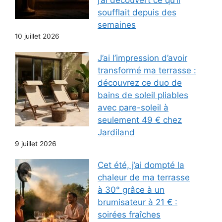
j’ai découvert ce qu’il
soufflait depuis des
semaines
10 juillet 2026
J’ai l’impression d’avoir
transformé ma terrasse :
découvrez ce duo de
bains de soleil pliables
avec pare-soleil à
seulement 49 € chez
Jardiland
9 juillet 2026
Cet été, j’ai dompté la
chaleur de ma terrasse
à 30° grâce à un
brumisateur à 21 € :
soirées fraîches