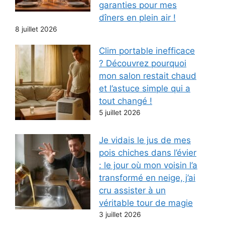
garanties pour mes
dîners en plein air !
8 juillet 2026
Clim portable inefficace
? Découvrez pourquoi
mon salon restait chaud
et l’astuce simple qui a
tout changé !
5 juillet 2026
Je vidais le jus de mes
pois chiches dans l’évier
: le jour où mon voisin l’a
transformé en neige, j’ai
cru assister à un
véritable tour de magie
3 juillet 2026