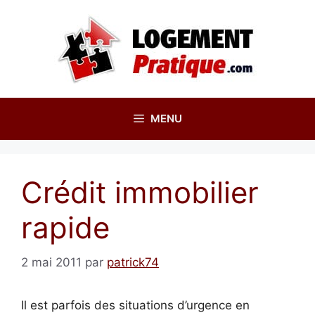
Aller
au
contenu
MENU
Crédit immobilier
rapide
2 mai 2011
par
patrick74
Il est parfois des situations d’urgence en