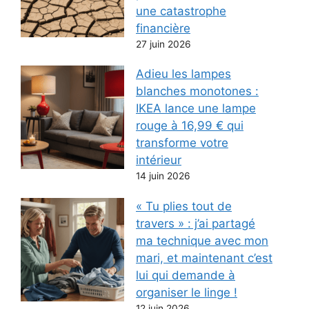
une catastrophe
financière
27 juin 2026
Adieu les lampes
blanches monotones :
IKEA lance une lampe
rouge à 16,99 € qui
transforme votre
intérieur
14 juin 2026
« Tu plies tout de
travers » : j’ai partagé
ma technique avec mon
mari, et maintenant c’est
lui qui demande à
organiser le linge !
12 juin 2026