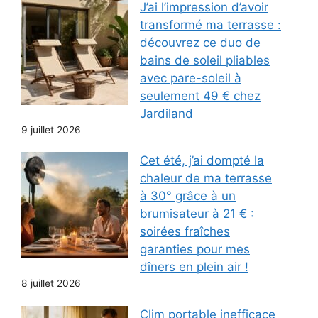
J’ai l’impression d’avoir
transformé ma terrasse :
découvrez ce duo de
bains de soleil pliables
avec pare-soleil à
seulement 49 € chez
Jardiland
9 juillet 2026
Cet été, j’ai dompté la
chaleur de ma terrasse
à 30° grâce à un
brumisateur à 21 € :
soirées fraîches
garanties pour mes
dîners en plein air !
8 juillet 2026
Clim portable inefficace