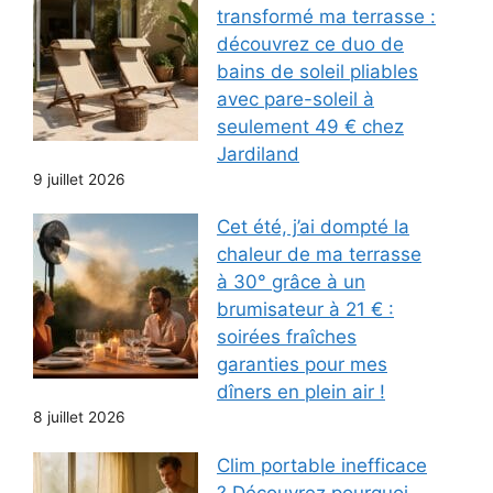
transformé ma terrasse :
découvrez ce duo de
bains de soleil pliables
avec pare-soleil à
seulement 49 € chez
Jardiland
9 juillet 2026
Cet été, j’ai dompté la
chaleur de ma terrasse
à 30° grâce à un
brumisateur à 21 € :
soirées fraîches
garanties pour mes
dîners en plein air !
8 juillet 2026
Clim portable inefficace
? Découvrez pourquoi