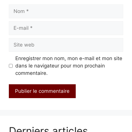
Nom
E-
mail
Site
web
Enregistrer mon nom, mon e-mail et mon site
dans le navigateur pour mon prochain
commentaire.
Derniers articles