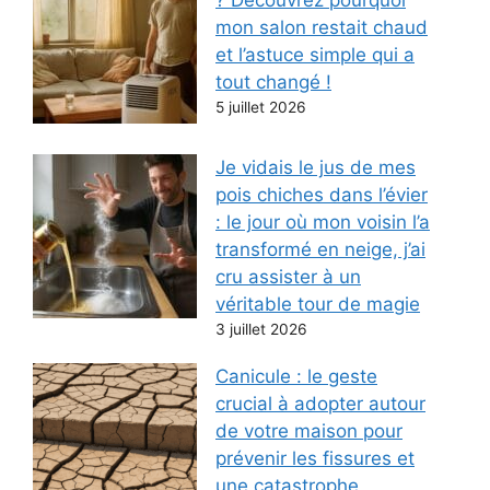
mon salon restait chaud
et l’astuce simple qui a
tout changé !
5 juillet 2026
Je vidais le jus de mes
pois chiches dans l’évier
: le jour où mon voisin l’a
transformé en neige, j’ai
cru assister à un
véritable tour de magie
3 juillet 2026
Canicule : le geste
crucial à adopter autour
de votre maison pour
prévenir les fissures et
une catastrophe