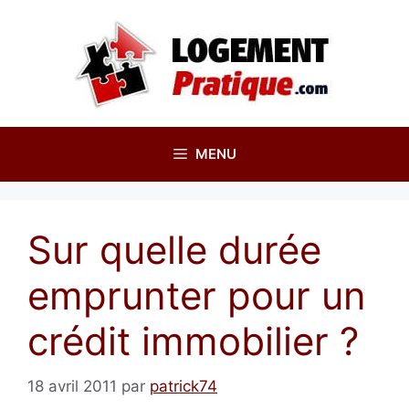
Aller
au
contenu
MENU
Sur quelle durée
emprunter pour un
crédit immobilier ?
18 avril 2011
par
patrick74