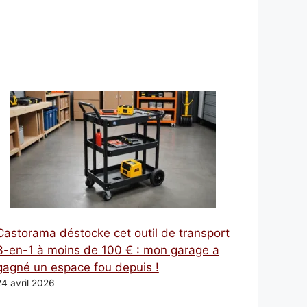
Castorama déstocke cet outil de transport
3-en-1 à moins de 100 € : mon garage a
gagné un espace fou depuis !
24 avril 2026