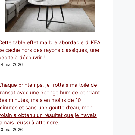
Cette table effet marbre abordable d’IKEA
se cache hors des rayons classiques, une
pépite à découvrir !
24 mai 2026
Chaque printemps, je frottais ma toile de
transat avec une éponge humide pendant
des minutes, mais en moins de 10
minutes et sans une goutte d’eau, mon
voisin a obtenu un résultat que je n’avais
jamais réussi à atteindre.
20 mai 2026