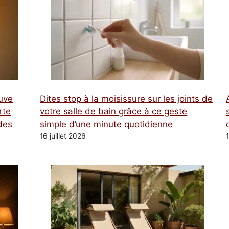
tuve
Dites stop à la moisissure sur les joints de
rte
votre salle de bain grâce à ce geste
des
simple d’une minute quotidienne
16 juillet 2026
1