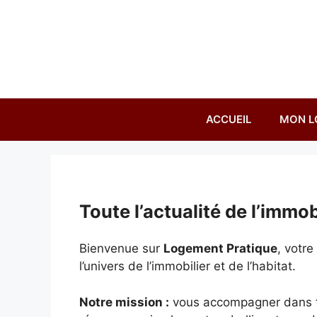
Aller
au
contenu
ACCUEIL
MON L
Toute l’actualité de l’immobi
Bienvenue sur
Logement Pratique
, votr
l’univers de l’immobilier et de l’habitat.
Notre mission :
vous accompagner dans tou