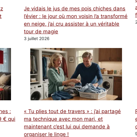
ez
Je vidais le jus de mes pois chiches dans
t
l’évier : le jour où mon voisin l’a transformé
en neige, j’ai cru assister à un véritable
tour de magie
3 juillet 2026
nes :
« Tu plies tout de travers » : j’ai partagé
 € qui
ma technique avec mon mari, et
maintenant c’est lui qui demande à
organiser le linge !