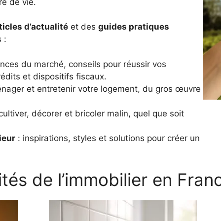
e de vie.
ticles d’actualité
et des
guides pratiques
 :
nces du marché, conseils pour réussir vos
dits et dispositifs fiscaux.
nager et entretenir votre logement, du gros œuvre
ultiver, décorer et bricoler malin, quel que soit
ieur
: inspirations, styles et solutions pour créer un
ités de l’immobilier en Fran