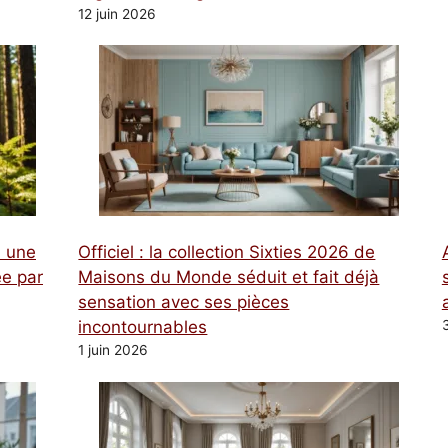
12 juin 2026
à une
Officiel : la collection Sixties 2026 de
e par
Maisons du Monde séduit et fait déjà
sensation avec ses pièces
incontournables
1 juin 2026