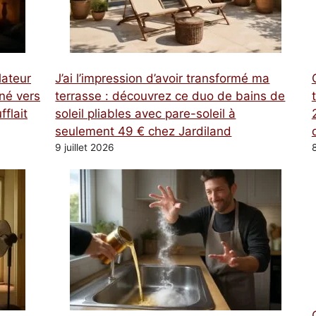
lateur
J’ai l’impression d’avoir transformé ma
rné vers
terrasse : découvrez ce duo de bains de
fflait
soleil pliables avec pare-soleil à
seulement 49 € chez Jardiland
9 juillet 2026
8