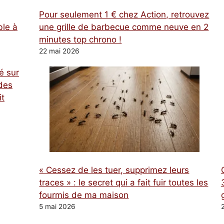
Pour seulement 1 € chez Action, retrouvez
ble à
une grille de barbecue comme neuve en 2
minutes top chrono !
22 mai 2026
é sur
des
it
« Cessez de les tuer, supprimez leurs
traces » : le secret qui a fait fuir toutes les
fourmis de ma maison
5 mai 2026