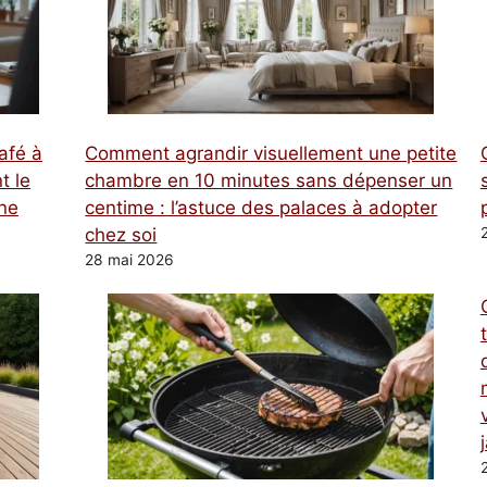
afé à
Comment agrandir visuellement une petite
t le
chambre en 10 minutes sans dépenser un
une
centime : l’astuce des palaces à adopter
chez soi
28 mai 2026