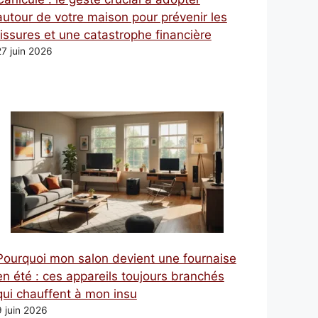
autour de votre maison pour prévenir les
fissures et une catastrophe financière
27 juin 2026
Pourquoi mon salon devient une fournaise
en été : ces appareils toujours branchés
qui chauffent à mon insu
9 juin 2026