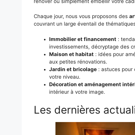
rénover ou simplement embellir votre cadr
Chaque jour, nous vous proposons des
ar
couvrant un large éventail de thématiques
Immobilier et financement
: tenda
investissements, décryptage des cré
Maison et habitat
: idées pour amé
aux petites rénovations.
Jardin et bricolage
: astuces pour c
votre niveau.
Décoration et aménagement intér
intérieur à votre image.
Les dernières actual