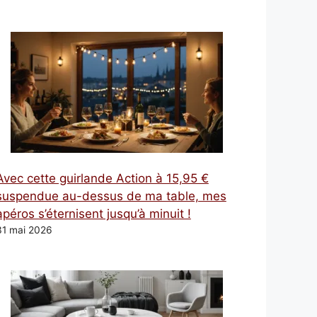
Avec cette guirlande Action à 15,95 €
suspendue au-dessus de ma table, mes
apéros s’éternisent jusqu’à minuit !
31 mai 2026