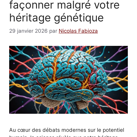
façonner malgré votre
héritage génétique
29 janvier 2026
par
Nicolas Fabioza
Au cœur des débats modernes sur le potentiel