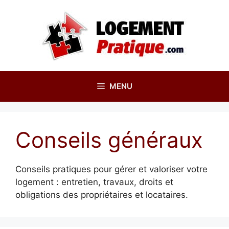
Aller
au
contenu
MENU
Conseils généraux
Conseils pratiques pour gérer et valoriser votre
logement : entretien, travaux, droits et
obligations des propriétaires et locataires.