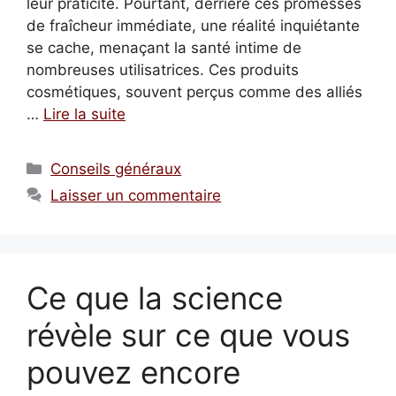
leur praticité. Pourtant, derrière ces promesses
de fraîcheur immédiate, une réalité inquiétante
se cache, menaçant la santé intime de
nombreuses utilisatrices. Ces produits
cosmétiques, souvent perçus comme des alliés
…
Lire la suite
Catégories
Conseils généraux
Laisser un commentaire
Ce que la science
révèle sur ce que vous
pouvez encore