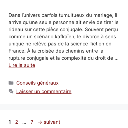
Dans l’univers parfois tumultueux du mariage, il
arrive qu’une seule personne ait envie de tirer le
rideau sur cette pièce conjugale. Souvent perçu
comme un scénario kafkaïen, le divorce à sens
unique ne relève pas de la science-fiction en
France. À la croisée des chemins entre la
rupture conjugale et la complexité du droit de …
Lire la suite
Catégories
Conseils généraux
Laisser un commentaire
Page
Page
Page
1
2
…
7
→
suivant