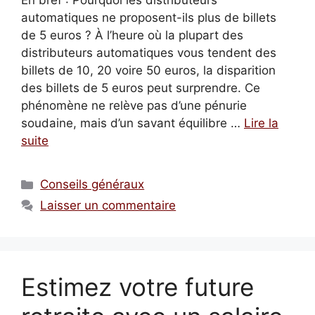
En bref : Pourquoi les distributeurs
automatiques ne proposent-ils plus de billets
de 5 euros ? À l’heure où la plupart des
distributeurs automatiques vous tendent des
billets de 10, 20 voire 50 euros, la disparition
des billets de 5 euros peut surprendre. Ce
phénomène ne relève pas d’une pénurie
soudaine, mais d’un savant équilibre …
Lire la
suite
Catégories
Conseils généraux
Laisser un commentaire
Estimez votre future