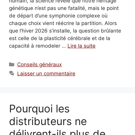
humain, la science révèle que notre héritage
génétique n’est pas une fatalité, mais le point
de départ d’une symphonie complexe où
chaque choix vient réécrire la partition. Alors
que l’hiver 2026 s’installe, la question brûlante
est celle de la plasticité cérébrale et de la
capacité à remodeler …
Lire la suite
Catégories
Conseils généraux
Laisser un commentaire
Pourquoi les
distributeurs ne
délivrent-ils plus de