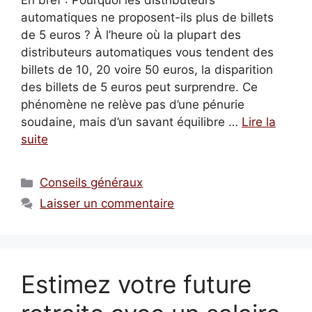
En bref : Pourquoi les distributeurs
automatiques ne proposent-ils plus de billets
de 5 euros ? À l’heure où la plupart des
distributeurs automatiques vous tendent des
billets de 10, 20 voire 50 euros, la disparition
des billets de 5 euros peut surprendre. Ce
phénomène ne relève pas d’une pénurie
soudaine, mais d’un savant équilibre …
Lire la
suite
Catégories
Conseils généraux
Laisser un commentaire
Estimez votre future