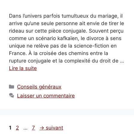
Dans l’univers parfois tumultueux du mariage, il
arrive qu’une seule personne ait envie de tirer le
rideau sur cette pièce conjugale. Souvent perçu
comme un scénario kafkaïen, le divorce à sens
unique ne relève pas de la science-fiction en
France. À la croisée des chemins entre la
rupture conjugale et la complexité du droit de …
Lire la suite
Catégories
Conseils généraux
Laisser un commentaire
Page
Page
Page
1
2
…
7
→
suivant