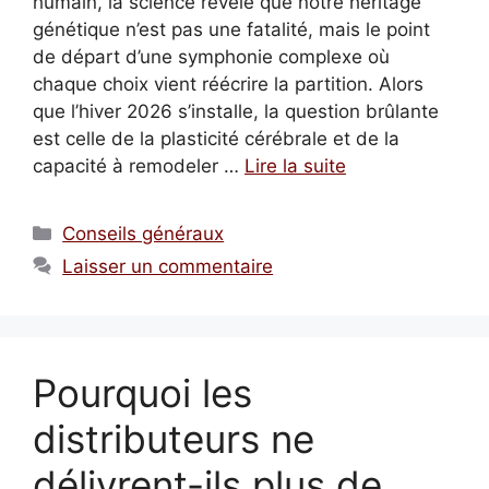
humain, la science révèle que notre héritage
génétique n’est pas une fatalité, mais le point
de départ d’une symphonie complexe où
chaque choix vient réécrire la partition. Alors
que l’hiver 2026 s’installe, la question brûlante
est celle de la plasticité cérébrale et de la
capacité à remodeler …
Lire la suite
Catégories
Conseils généraux
Laisser un commentaire
Pourquoi les
distributeurs ne
délivrent-ils plus de