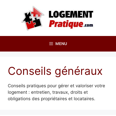
Aller
au
contenu
MENU
Conseils généraux
Conseils pratiques pour gérer et valoriser votre
logement : entretien, travaux, droits et
obligations des propriétaires et locataires.