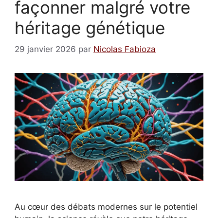
façonner malgré votre
héritage génétique
29 janvier 2026
par
Nicolas Fabioza
Au cœur des débats modernes sur le potentiel