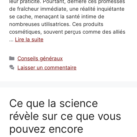
leur praticité. Pourtant, derrière ces promesses
de fraîcheur immédiate, une réalité inquiétante
se cache, menaçant la santé intime de
nombreuses utilisatrices. Ces produits
cosmétiques, souvent perçus comme des alliés
…
Lire la suite
Catégories
Conseils généraux
Laisser un commentaire
Ce que la science
révèle sur ce que vous
pouvez encore