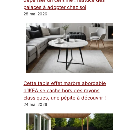
dépenser un centime : l’astuce des
palaces à adopter chez soi
28 mai 2026
Cette table effet marbre abordable
d’IKEA se cache hors des rayons
classiques, une pépite à découvrir !
24 mai 2026