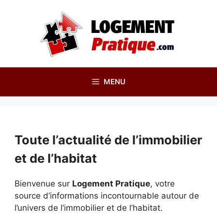
Aller
au
contenu
MENU
Toute l’actualité de l’immobilier
et de l’habitat
Bienvenue sur
Logement Pratique
, votre
source d’informations incontournable autour de
l’univers de l’immobilier et de l’habitat.