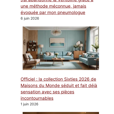
une méthode méconnue, jamais
évoquée par mon pneumologue
6 juin 2026
Officiel : la collection Sixties 2026 de
Maisons du Monde séduit et fait déjà
sensation avec ses pièces
incontournables
1 juin 2026