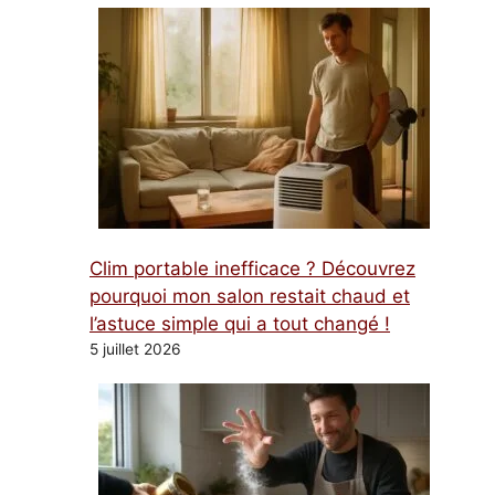
Clim portable inefficace ? Découvrez
pourquoi mon salon restait chaud et
l’astuce simple qui a tout changé !
5 juillet 2026