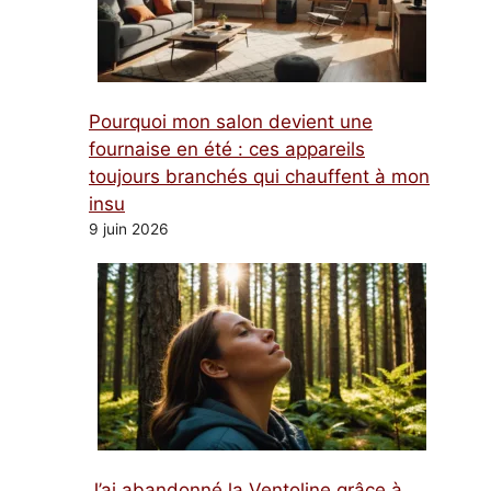
Pourquoi mon salon devient une
fournaise en été : ces appareils
toujours branchés qui chauffent à mon
insu
9 juin 2026
J’ai abandonné la Ventoline grâce à