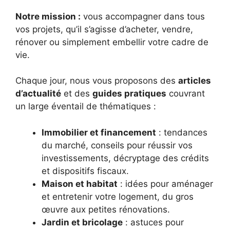
Notre mission :
vous accompagner dans tous
vos projets, qu’il s’agisse d’acheter, vendre,
rénover ou simplement embellir votre cadre de
vie.
Chaque jour, nous vous proposons des
articles
d’actualité
et des
guides pratiques
couvrant
un large éventail de thématiques :
Immobilier et financement
: tendances
du marché, conseils pour réussir vos
investissements, décryptage des crédits
et dispositifs fiscaux.
Maison et habitat
: idées pour aménager
et entretenir votre logement, du gros
œuvre aux petites rénovations.
Jardin et bricolage
: astuces pour