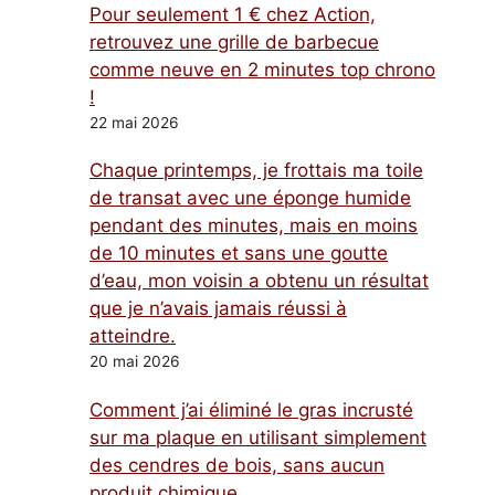
Pour seulement 1 € chez Action,
retrouvez une grille de barbecue
comme neuve en 2 minutes top chrono
!
22 mai 2026
Chaque printemps, je frottais ma toile
de transat avec une éponge humide
pendant des minutes, mais en moins
de 10 minutes et sans une goutte
d’eau, mon voisin a obtenu un résultat
que je n’avais jamais réussi à
atteindre.
20 mai 2026
Comment j’ai éliminé le gras incrusté
sur ma plaque en utilisant simplement
des cendres de bois, sans aucun
produit chimique