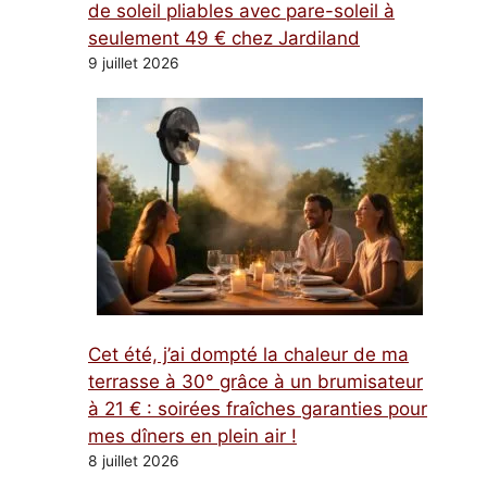
de soleil pliables avec pare-soleil à
seulement 49 € chez Jardiland
9 juillet 2026
Cet été, j’ai dompté la chaleur de ma
terrasse à 30° grâce à un brumisateur
à 21 € : soirées fraîches garanties pour
mes dîners en plein air !
8 juillet 2026